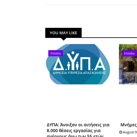
YOU MAY LIKE
Ελλάδα
Ελλάδα
ΔΥΠΑ: Άνοιξαν οι αιτήσεις για
Μνήμες 
8.000 θέσεις εργασίας για
August 0
ανέργους άνω των 55 ετών