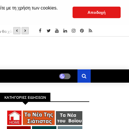
ίτε με τη χρήση των cookies.
Αποδοχή
ν θα χάσουν...»
Η εορτή της Μεταμορφώσεως του Σωτήρος στην Ιερά Μ
ΚΑΤΗΓΟΡΙΕΣ ΕΙΔΗΣΕΩΝ