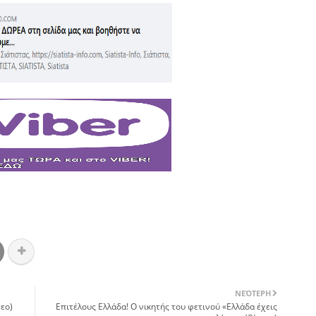
ΝΕΌΤΕΡΗ
εο)
Επιτέλους Ελλάδα! Ο νικητής του φετινού «Ελλάδα έχεις