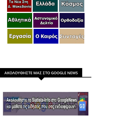
ΑΚΟΛΟΥΘΗΣΤΕ ΜΑΣ ΣΤΟ GOOGLE NEWS