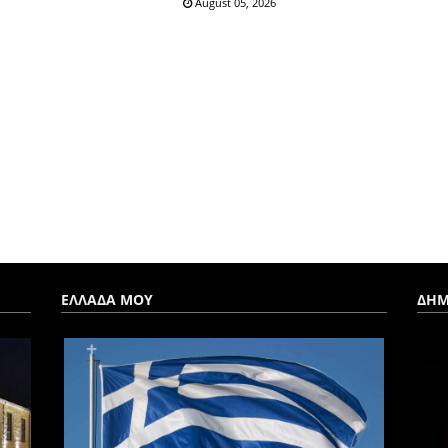
August 05, 2026
ΕΛΛΑΔΑ ΜΟΥ
ΔΗΜ