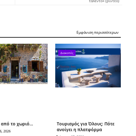
ταλέντο» (βίντεο)
Εμφάνιση περισσότερων
Διακοπές
από το χωριό...
Τουρισμός για Όλους: Πότε
ανοίγει η πλατφόρμα
6, 2026