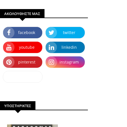
ΑΚΟΛΟΥΘΗΣΤΕ ΜΑΣ
facebook
twitter
youtube
linkedin
pinterest
instagram
dailymotion
ΥΠΟΣΤΗΡΙΚΤΕΣ