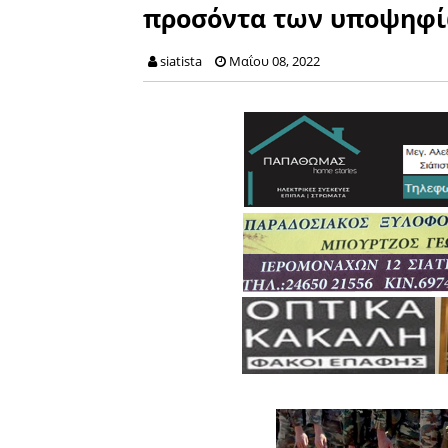
προσόντα των υποψηφίω
siatista
Μαΐου 08, 2022