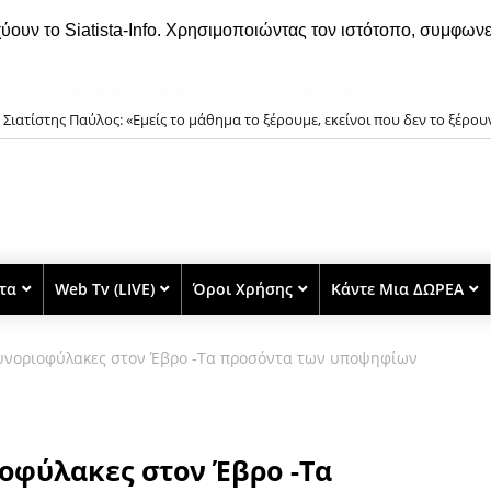
χύουν το Siatista-Info. Χρησιμοποιώντας τον ιστότοπο, συμφωνε
) Σιατίστης Παύλος: «Εμείς το μάθημα το ξέρουμε, εκείνοι που δεν το ξέρου
στα
Web Tv (LIVE)
Όροι Χρήσης
Κάντε Μια ΔΩΡΕΑ
υνοριοφύλακες στον Έβρο -Τα προσόντα των υποψηφίων
οφύλακες στον Έβρο -Τα