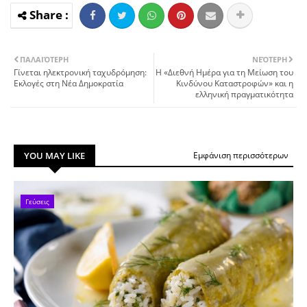
ΠΑΛΑΙΌΤΕΡΗ
ΝΕΌΤΕΡΗ
Γίνεται ηλεκτρονική ταχυδρόμηση:
Η «Διεθνή Ημέρα για τη Μείωση του
Εκλογές στη Νέα Δημοκρατία
Κινδύνου Καταστροφών» και η
ελληνική πραγματικότητα
YOU MAY LIKE
Εμφάνιση περισσότερων
Γεύσεις