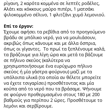
ρίγανη, 2 καρότα κομμένα σε λεπτές ροδέλες,
Αλάτι και κόκκους μαύρο πιπέρι, 1 ματσάκι
ψιλοκομμένο σέλινο, 1 φλιτζάνι χυμό λεμονιού.
Επί το έργον:
Έχουμε αφήσει τα ρεβίθια από το προηγούμενο
βράδυ σε μπόλικο νερό, για να μουλιάσουν,
ακριβώς όπως κάνουμε και με άλλα όσπρια,
όπως οι γίγαντες. Το πρωί τα ξεπλένουμε καλά,
τα βράζουμε για λίγη ώρα και μετά τα βάζουμε
σε πήλινο σκεύος (καλύτερα να
χρησιμοποιήσουμε ένα ευρύχωρο πήλινο
σκεύος ή μία γάστρα φούρνου) μαζί με τα
υπόλοιπα υλικά (τα οποία αν θέλετε μπορείτε
να έχετε τσιγαρίσει) προσθέτοντας και μία
κούπα από το νερό που τα βράσαμε. Ψήνουμε
σε φούρνο προθερμασμένο στους 180 με 200
βαθμούς για περίπου 2 ώρες. Προσθέτουμε το
λεμόνι και σερβίρουμε.