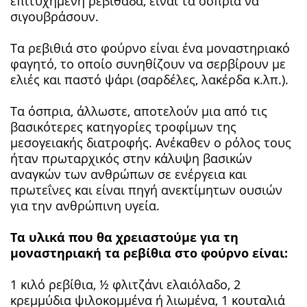
επιτυχημένη ρεβιθάδα, είναι τα όσπρια να
σιγουβράσουν.
Τα ρεβιθιά στο φούρνο είναι ένα μοναστηριακό
φαγητό, το οποίο συνηθίζουν να σερβίρουν με
ελιές και παστό ψάρι (σαρδέλες, λακέρδα κ.λπ.).
Τα όσπρια, άλλωστε, αποτελούν μια από τις
βασικότερες κατηγορίες τροφίμων της
μεσογειακής διατροφής. Ανέκαθεν ο ρόλος τους
ήταν πρωταρχικός στην κάλυψη βασικών
αναγκών των ανθρώπων σε ενέργεια και
πρωτεΐνες και είναι πηγή ανεκτίμητων ουσιών
για την ανθρώπινη υγεία.
Τα υλικά που θα χρειαστούμε για τη
μοναστηριακή τα ρεβίθια στο φούρνο είναι:
1 κιλό ρεβίθια, ½ φλιτζάνι ελαιόλαδο, 2
κρεμμύδια ψιλοκομμένα ή λιωμένα, 1 κουταλιά