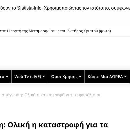
χύουν το Siatista-Info. Χρησιμοποιώντας τον ιστότοπο, συμφωνε
ιστα: Η εορτή της Μεταμορφώσεως του Σωτήρος Χριστού (φωτο)
στα
Web Tv (LIVE)
Όροι Χρήσης
Κάντε Μια ΔΩΡΕΑ
 απόγνωση: Ολική η καταστροφή για τα φασόλια σε
: Ολική η καταστροφή για τα