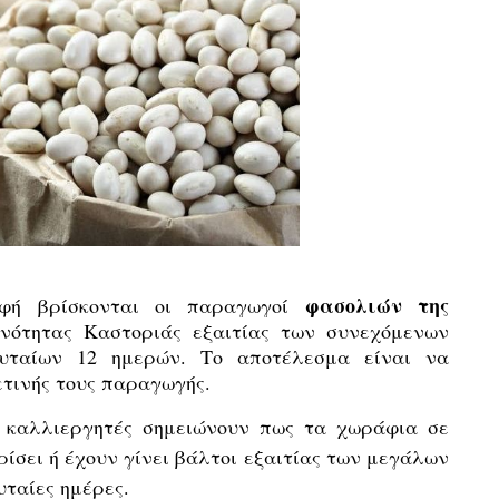
φασολιών της
φή βρίσκονται οι παραγωγοί
Ενότητας Καστοριάς εξαιτίας των συνεχόμενων
υταίων 12 ημερών. Το αποτέλεσμα είναι να
ετινής τους παραγωγής.
 καλλιεργητές σημειώνουν πως τα χωράφια σε
ίσει ή έχουν γίνει βάλτοι εξαιτίας των μεγάλων
υταίες ημέρες.