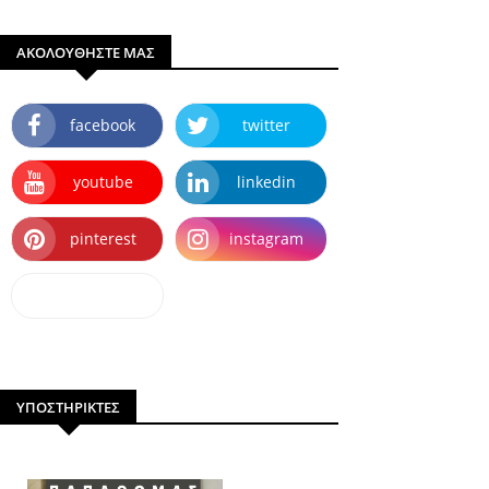
ΑΚΟΛΟΥΘΗΣΤΕ ΜΑΣ
facebook
twitter
youtube
linkedin
pinterest
instagram
dailymotion
ΥΠΟΣΤΗΡΙΚΤΕΣ