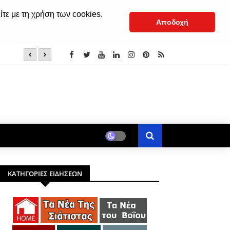
ίτε με τη χρήση των cookies.
Αποδοχή
(†) Σιατίστης Παύλος: «Εμείς το μάθημα το ξέρουμε, εκεί
ΚΑΤΗΓΟΡΙΕΣ ΕΙΔΗΣΕΩΝ