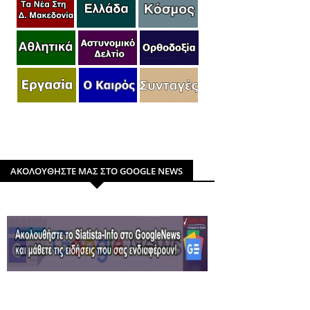
ΑΚΟΛΟΥΘΗΣΤΕ ΜΑΣ ΣΤΟ GOOGLE NEWS