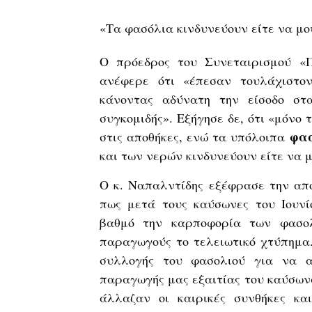
«Τα φασόλια κινδυνεύουν είτε να μ
Ο πρόεδρος του Συνεταιρισμού «
ανέφερε ότι «έπεσαν τουλάχιστον
κάνοντας αδύνατη την είσοδο στ
συγκομιδής». Εξήγησε δε, ότι «μόνο 
φα
στις αποθήκες, ενώ τα υπόλοιπα
και των νερών κινδυνεύουν είτε να 
Ο κ. Ναπαλντίδης εξέφρασε την απο
πως μετά τους καύσωνες του Ιουνί
βαθμό την καρποφορία των φασολ
παραγωγούς το τελειωτικό χτύπημα.
συλλογής του φασολιού για να α
παραγωγής μας εξαιτίας του καύσωνα
άλλαζαν οι καιρικές συνθήκες κα