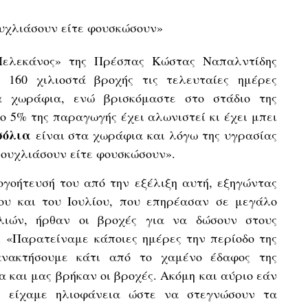
ουχλιάσουν είτε φουσκώσουν»
Πελεκάνος» της Πρέσπας Κώστας Ναπαλντίδης
 160 χιλιοστά βροχής τις τελευταίες ημέρες
α χωράφια, ενώ βρισκόμαστε στο στάδιο της
το 5% της παραγωγής έχει αλωνιστεί κι έχει μπει
σόλια
είναι στα χωράφια και λόγω της υγρασίας
μουχλιάσουν είτε φουσκώσουν».
γοήτευσή του από την εξέλιξη αυτή, εξηγώντας
ου και του Ιουλίου, που επηρέασαν σε μεγάλο
ιών, ήρθαν οι βροχές για να δώσουν στους
 «Παρατείναμε κάποιες ημέρες την περίοδο της
νακτήσουμε κάτι από το χαμένο έδαφος της
 και μας βρήκαν οι βροχές. Ακόμη και αύριο εάν
ι είχαμε ηλιοφάνεια ώστε να στεγνώσουν τα