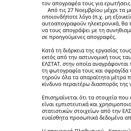
τον απογραφέα τους για ερωτήσεις /
Από τις 27 Νοεμβρίου μέχρι τα μέ
οποιονδήποτε λόγο (π.χ. μη εξοικε
αυτοαπογραφούν ηλεκτρονικά, θα τ
να τους απογράψει με τη συνηθισμ
σε προηγούμενες απογραφές.
Κατά τη διάρκεια της εργασίας του
εκτός από την αστυνομική τους ταυ
ΕΛΣΤΑΤ, στην οποία αναγράφονται τ
τη φωτογραφία τους και σφραγίδα 
τηρούν όλα τα απαραίτητα μέτρα π
κίνδυνο περαιτέρω διασποράς της 
Επισημαίνεται ότι τα στοιχεία πο
είναι εμπιστευτικά και χρησιμοπο
στατιστικών στοιχείων από την ΕΛ
ευαίσθητα προσωπικά δεδομένα α
Η απογραφή Πληθυσμού - Κατοικιών