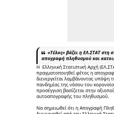
«Τέλος» βάζει η ΕΛ.ΣΤΑΤ στη
απογραφή πληθυσμού και κατοικ
Η Ελληνική Στατιστική Αρχή (ΕΛ.ΣΤ
πραγματοποιηθεί φέτος η απογραφ
διενεργείται λαμβάνοντας υπόψη τ
πανδημίας της νόσου του κορονοϊού
προσέγγιση βασίζεται στην αξιοποί
αυτοαπογραφής του πληθυσμού.
Να σημειωθεί ότι η Απογραφή Πληθ
διενεργηθεί από την Ελληνική Στατ