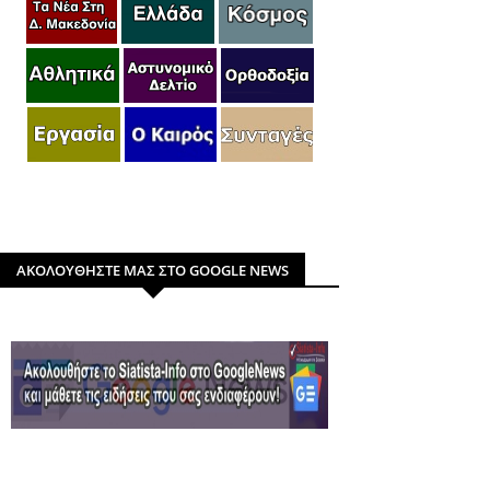
ΑΚΟΛΟΥΘΗΣΤΕ ΜΑΣ ΣΤΟ GOOGLE NEWS