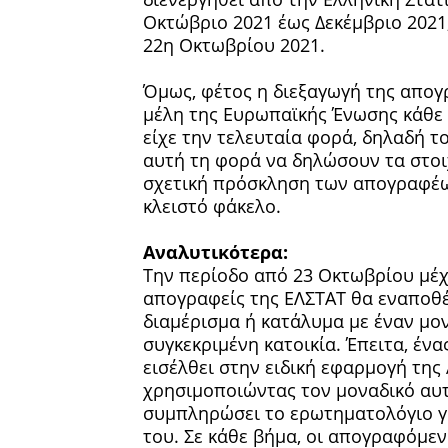
Οκτώβριο 2021 έως Δεκέμβριο 2021
22η Οκτωβρίου 2021.
Όμως, φέτος η διεξαγωγή της απογρ
μέλη της Ευρωπαϊκής Ένωσης κάθε δ
είχε την τελευταία φορά, δηλαδή το
αυτή τη φορά να δηλώσουν τα στοιχ
σχετική πρόσκληση των απογραφέων
κλειστό φάκελο.
Αναλυτικότερα:
Την περίοδο από 23 Οκτωβρίου μέχ
απογραφείς της ΕΛΣΤΑΤ θα εναποθέσ
διαμέρισμα ή κατάλυμα με έναν μον
συγκεκριμένη κατοικία. Έπειτα, έν
εισέλθει στην ειδική εφαρμογή της
χρησιμοποιώντας τον μοναδικό αυτό
συμπληρώσει το ερωτηματολόγιο για
του. Σε κάθε βήμα, οι απογραφόμε