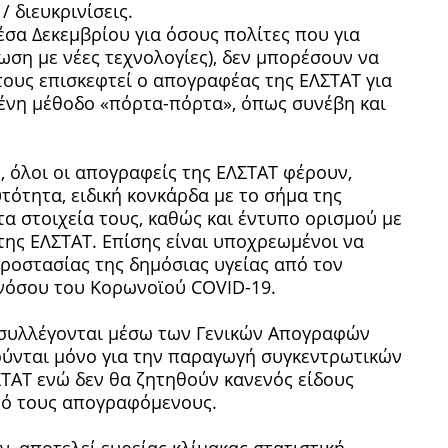
 διευκρινίσεις.
σα Δεκεμβρίου για όσους πολίτες που για
ίωση με νέες τεχνολογίες), δεν μπορέσουν να
ους επισκεφτεί ο απογραφέας της ΕΛΣΤΑΤ για
ένη μέθοδο «πόρτα-πόρτα», όπως συνέβη και
ς, όλοι οι απογραφείς της ΕΛΣΤΑΤ φέρουν,
τότητα, ειδική κονκάρδα με το σήμα της
α στοιχεία τους, καθώς και έντυπο ορισμού με
της ΕΛΣΤΑΤ. Επίσης είναι υποχρεωμένοι να
ροστασίας της δημόσιας υγείας από τον
νόσου του Κορωνοϊού COVID-19.
υ συλλέγονται μέσω των Γενικών Απογραφών
ιούνται μόνο για την παραγωγή συγκεντρωτικών
ΣΤΑΤ ενώ δεν θα ζητηθούν κανενός είδους
πό τους απογραφόμενους.
, αποτελεί ευρείας κλίμακας στατιστική