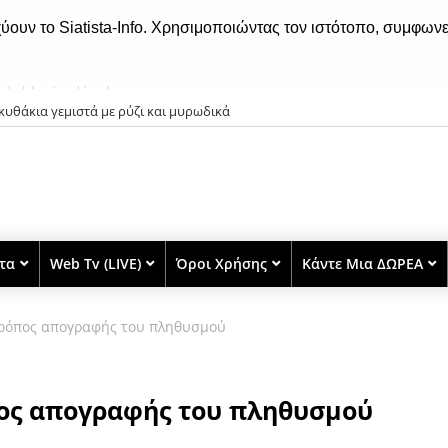
χύουν το Siatista-Info. Χρησιμοποιώντας τον ιστότοπο, συμφωνε
υθάκια γεμιστά με ρύζι και μυρωδικά
στα
Web Tv (LIVE)
Όροι Χρήσης
Κάντε Μια ΔΩΡΕΑ
 τρόπος απογραφής του πληθυσμού
πος απογραφής του πληθυσμού