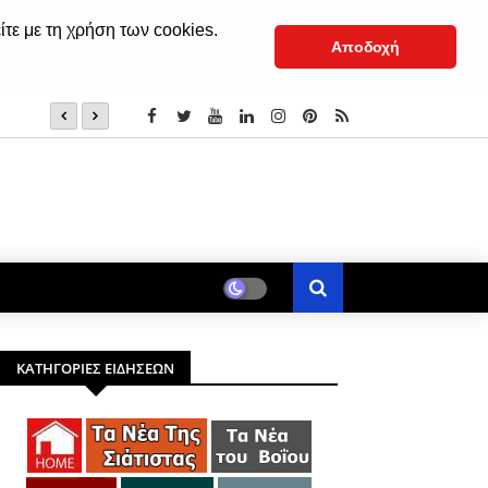
ίτε με τη χρήση των cookies.
Αποδοχή
1η Έκθεση Τοπικών Προϊόντων Βοΐου
ΚΑΤΗΓΟΡΙΕΣ ΕΙΔΗΣΕΩΝ