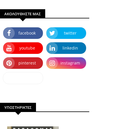
ΑΚΟΛΟΥΘΗΣΤΕ ΜΑΣ
facebook
twitter
youtube
linkedin
pinterest
instagram
dailymotion
ΥΠΟΣΤΗΡΙΚΤΕΣ