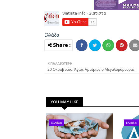
Ελλάδα
ΠΑΛΑΙΌΤΕΡΗ
20 Οκτωβρίου: Άγιος Αρτέμιος ο Μεγαλομάρτυρας
YOU MAY LIKE
Ελλάδα
Ελλάδα