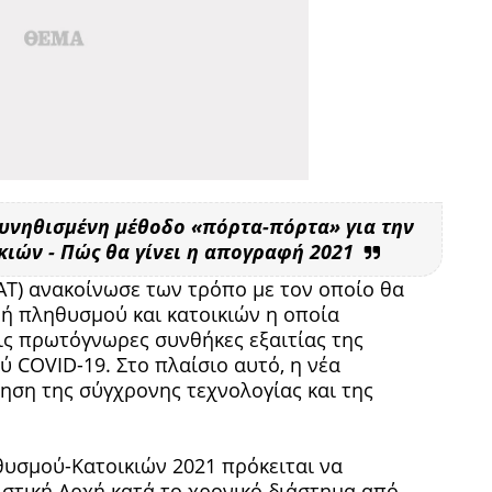
 συνηθισμένη μέθοδο «πόρτα-πόρτα» για την
ιών - Πώς θα γίνει η απογραφή 2021
ΑΤ) ανακοίνωσε των τρόπο με τον οποίο θα
ή πληθυσμού και κατοικιών η οποία
ις πρωτόγνωρες συνθήκες εξαιτίας της
 COVID-19. Στο πλαίσιο αυτό, η νέα
ηση της σύγχρονης τεχνολογίας και της
υσμού-Κατοικιών 2021 πρόκειται να
ιστική Αρχή κατά το χρονικό διάστημα από