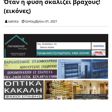
Όταν η φύση σκαλίζει βράχους!
(εικόνες)
siatista
Σεπτεμβρίου 01, 2021