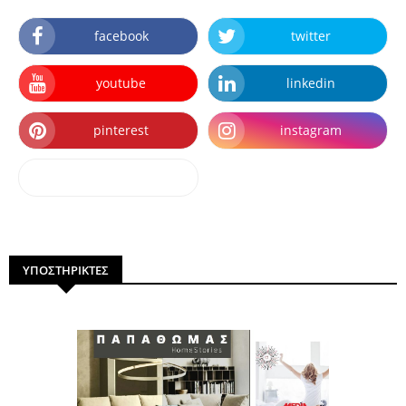
facebook
twitter
youtube
linkedin
pinterest
instagram
dailymotion
ΥΠΟΣΤΗΡΙΚΤΕΣ