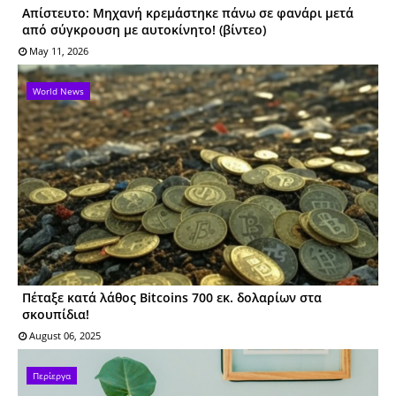
Απίστευτο: Μηχανή κρεμάστηκε πάνω σε φανάρι μετά
από σύγκρουση με αυτοκίνητο! (βίντεο)
May 11, 2026
World News
Πέταξε κατά λάθος Bitcoins 700 εκ. δολαρίων στα
σκουπίδια!
August 06, 2025
Περίεργα