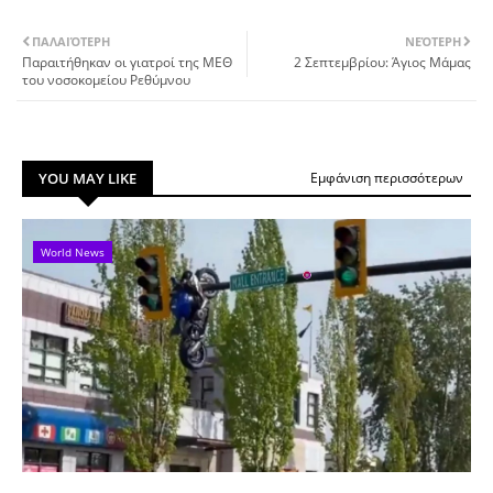
ΠΑΛΑΙΌΤΕΡΗ
ΝΕΌΤΕΡΗ
Παραιτήθηκαν οι γιατροί της ΜΕΘ
2 Σεπτεμβρίου: Άγιος Μάμας
του νοσοκομείου Ρεθύμνου
YOU MAY LIKE
Εμφάνιση περισσότερων
World News