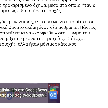
ο τρακαρισμένο όχημα, μέσα στο οποίο ήταν ο
 αμέσως ειδοποιήσε τις αρχές.
ός ήταν νεκρός, ενώ ερευνώνται τα αίτια του
γικό θάνατο ακόμη έναν νέο άνθρωπο. Πάντως
ε αποτέλεσμα να «καρφωθεί» στο ύψωμα του
να ρίξει η έρευνα της Τροχαίας. Ο άτυχος
εριοχής, αλλά ήταν μόνιμος κάτοικος