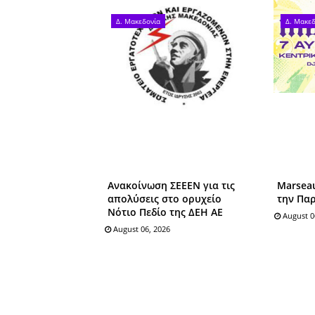
Δ. Μακεδονία
Δ. Μακεδ
Ανακοίνωση ΣΕΕΕΝ για τις
Marseau
απολύσεις στο ορυχείο
την Πα
Νότιο Πεδίο της ΔΕΗ ΑΕ
August 0
August 06, 2026