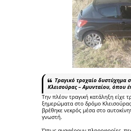
Τραγικό τροχαίο δυστύχημα 
Κλεισούρας – Αμυνταίου, όπου έ
Την πλέον τραγική κατάληξη είχε 
ξημερώματα στο δρόμο Κλεισούρας 
βρέθηκε νεκρός μέσα στο αυτοκίνητ
γνωστή.
Όπως αναφέρουν πληροφορίες, περί