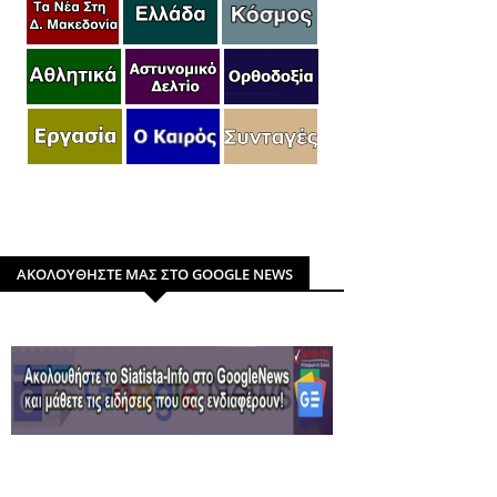
ΑΚΟΛΟΥΘΗΣΤΕ ΜΑΣ ΣΤΟ GOOGLE NEWS