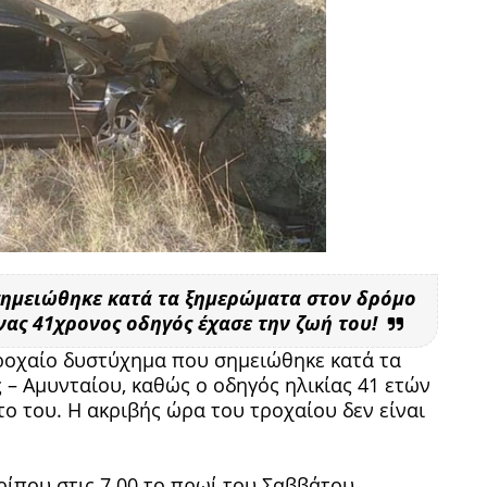
σημειώθηκε κατά τα ξημερώματα στον δρόμο
νας 41χρονος οδηγός έχασε την ζωή του!
τροχαίο δυστύχημα που σημειώθηκε κατά τα
– Αμυνταίου, καθώς ο οδηγός ηλικίας 41 ετών
ο του. Η ακριβής ώρα του τροχαίου δεν είναι
που στις 7.00 το πρωί του Σαββάτου,