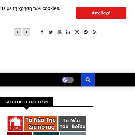
ίτε με τη χρήση των cookies.
Αποδοχή
6 Αυγούστου: Mεταμόρφωση του Σωτήρος Xριστού
ΚΑΤΗΓΟΡΙΕΣ ΕΙΔΗΣΕΩΝ