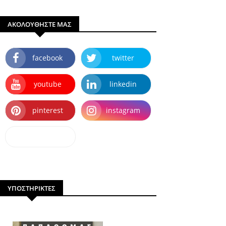
ΑΚΟΛΟΥΘΗΣΤΕ ΜΑΣ
facebook
twitter
youtube
linkedin
pinterest
instagram
dailymotion
ΥΠΟΣΤΗΡΙΚΤΕΣ