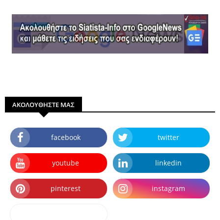
ΑΚΟΛΟΥΘΗΣΤΕ ΜΑΣ
facebook
twitter
youtube
linkedin
pinterest
instagram
dailymotion