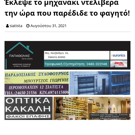
Έκλεψε το μηχανάκι ντελιβερά
την ώρα που παρέδιδε το φαγητό!
siatista
Αυγούστου 31, 2021