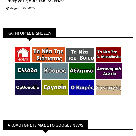
ανέργους άνω των 55 ετών
August 06, 2026
ΚΑΤΗΓΟΡΙΕΣ ΕΙΔΗΣΕΩΝ
ΑΚΟΛΟΥΘΗΣΤΕ ΜΑΣ ΣΤΟ GOOGLE NEWS