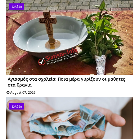
Ελλάδα
Αγιασμός στα σχολεία: Ποια μέρα γυρίζουν οι μαθητές
στα θρανία
August 07, 2026
Ελλάδα