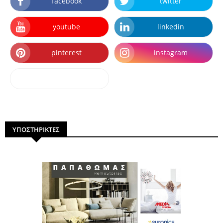
facebook
twitter
youtube
linkedin
pinterest
instagram
dailymotion
ΥΠΟΣΤΗΡΙΚΤΕΣ