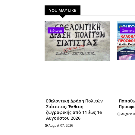
YOU MAY LIKE
Σιάτιστα
Σιάτιστα
Εθελοντική Δράση Πολιτών
Παπαθω
Σιάτιστας: Έκθεση
Προσφο
ζωγραφικής από 11 έως 16
August 0
Αυγούστου 2026
August 07, 2026