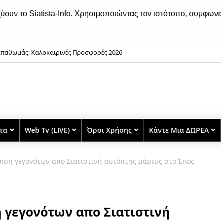
χύουν το Siatista-Info. Χρησιμοποιώντας τον ιστότοπο, συμφωνε
παθωμάς: Καλοκαιρινές Προσφορές 2026
στα
Web Tv (LIVE)
Όροι Χρήσης
Κάντε Μια ΔΩΡΕΑ
ηση γεγονότων απο Σιατιστινή αυτόπτης μάρτυς στο Έπος
 γεγονότων απο Σιατιστινή