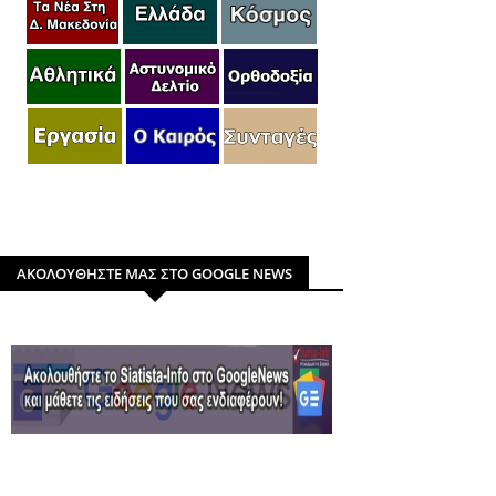
ΑΚΟΛΟΥΘΗΣΤΕ ΜΑΣ ΣΤΟ GOOGLE NEWS