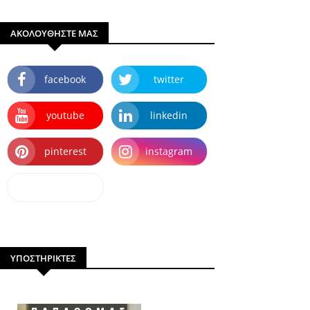
ΑΚΟΛΟΥΘΗΣΤΕ ΜΑΣ
facebook
twitter
youtube
linkedin
pinterest
instagram
dailymotion
ΥΠΟΣΤΗΡΙΚΤΕΣ