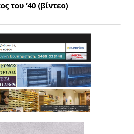
ς του ’40 (βίντεο)