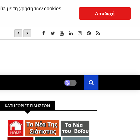
ίτε με τη χρήση των cookies.
Αποδοχή
Κολοκυθοκεφτέδες με μυρωδικά
ΚΑΤΗΓΟΡΙΕΣ ΕΙΔΗΣΕΩΝ