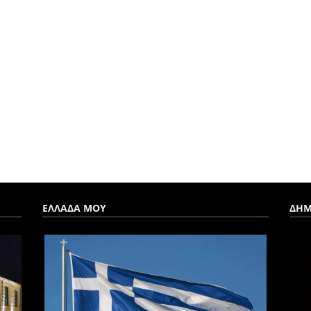
ΕΛΛΑΔΑ ΜΟΥ
ΔΗΜ