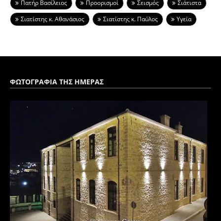
Πατήρ Βασίλειος
Προορισμοί
Σεισμός
Σιάτιστα
Σιατίστης κ. Αθανάσιος
Σιατίστης κ. Παύλος
Υγεία
ΦΩΤΟΓΡΑΦΙΑ ΤΗΣ ΗΜΕΡΑΣ