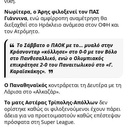
νίκη.
Νωρίτερα, ο Άρης φιλοξενεί τον ΠΑΣ
Γιάννινα
, ενώ αμφίρροπη αναμέτρηση θα
διεξαχθεί στο Ηράκλειο ανάμεσα στον ΟΦΗ και
τον Ατρόμητο.
Το Σάββατο ο ΠΑΟΚ με το… μυαλό στην
Κράσνονταρ «κόλλησε» στο 0-0 με τον Βόλο
στο Πανθεσαλλικό, ενώ ο Ολυμπιακός
επικράτησε 2-0 του Παναιτωλικού στο «Γ.
Καραϊσκάκης».
Ο Παναθηναϊκός
κοντράρεται τη Δευτέρα με τη
Λάρισα στο «Αλκαζάρ».
Το ματς Αστέρας Τρίπολης-Απόλλων
δεν
ορίστηκε καθώς οι φιλοξενούμενοι έχουν πάρει
άδεια για να προετοιμαστούν καθώς επέστεψαν
πρόσφατα στη Super League.