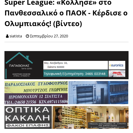
Super League: «Κόλλησε» στο
Πανθεσσαλικό ο ΠΑΟΚ - Κέρδισε ο
Ολυμπιακός! (βίντεο)
siatista
Σεπτεμβρίου 27, 2020