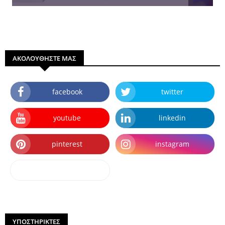
ΑΚΟΛΟΥΘΗΣΤΕ ΜΑΣ
facebook
twitter
youtube
linkedin
pinterest
instagram
dailymotion
ΥΠΟΣΤΗΡΙΚΤΕΣ