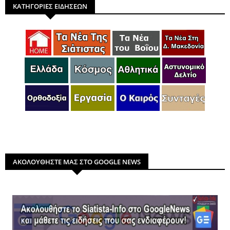
ΚΑΤΗΓΟΡΙΕΣ ΕΙΔΗΣΕΩΝ
ΑΚΟΛΟΥΘΗΣΤΕ ΜΑΣ ΣΤΟ GOOGLE NEWS