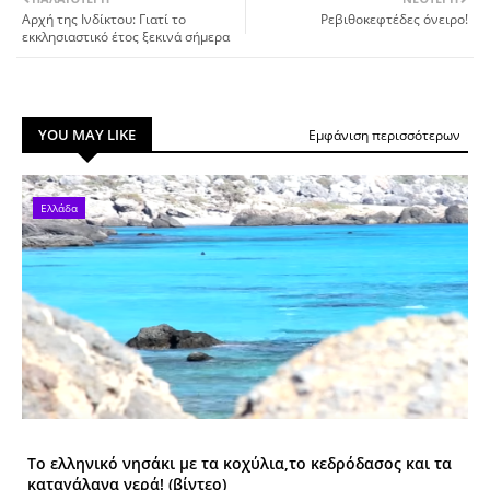
Αρχή της Ινδίκτου: Γιατί το
Ρεβιθοκεφτέδες όνειρο!
εκκλησιαστικό έτος ξεκινά σήμερα
YOU MAY LIKE
Εμφάνιση περισσότερων
Ελλάδα
Το ελληνικό νησάκι με τα κοχύλια,το κεδρόδασος και τα
καταγάλανα νερά! (βίντεο)