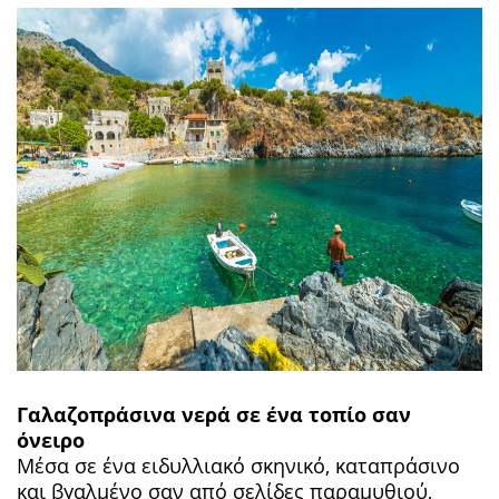
Γαλαζοπράσινα νερά σε ένα τοπίο σαν
όνειρο
Μέσα σε ένα ειδυλλιακό σκηνικό, καταπράσινο
και βγαλμένο σαν από σελίδες παραμυθιού,