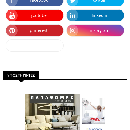
facebook
twitter
youtube
linkedin
pinterest
instagram
dailymotion
ΥΠΟΣΤΗΡΙΚΤΕΣ