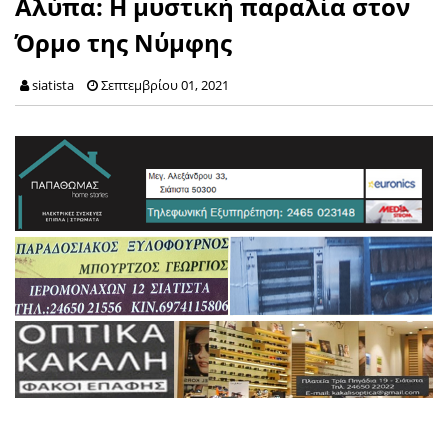
Αλύπα: Η μυστική παραλία στον
Όρμο της Νύμφης
siatista
Σεπτεμβρίου 01, 2021