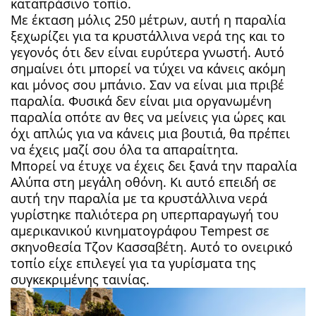
καταπράσινο τοπίο.
Με έκταση μόλις 250 μέτρων, αυτή η παραλία
ξεχωρίζει για τα κρυστάλλινα νερά της και το
γεγονός ότι δεν είναι ευρύτερα γνωστή. Αυτό
σημαίνει ότι μπορεί να τύχει να κάνεις ακόμη
και μόνος σου μπάνιο. Σαν να είναι μια πριβέ
παραλία. Φυσικά δεν είναι μια οργανωμένη
παραλία οπότε αν θες να μείνεις για ώρες και
όχι απλώς για να κάνεις μια βουτιά, θα πρέπει
να έχεις μαζί σου όλα τα απαραίτητα.
Μπορεί να έτυχε να έχεις δει ξανά την παραλία
Αλύπα στη μεγάλη οθόνη. Κι αυτό επειδή σε
αυτή την παραλία με τα κρυστάλλινα νερά
γυρίστηκε παλιότερα ρη υπερπαραγωγή του
αμερικανικού κινηματογράφου Tempest σε
σκηνοθεσία Τζον Κασσαβέτη. Αυτό το ονειρικό
τοπίο είχε επιλεγεί για τα γυρίσματα της
συγκεκριμένης ταινίας.