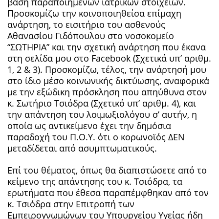
βάση παραποιημένων ιατρικών στοιχείων.
Προσκομίζω την κοινοποιηθείσα επίμαχη
ανάρτηση, το εισιτήριο του ασθενούς
Αθανασίου Γιδόπουλου στο νοσοκομείο
“ΣΩΤΗΡΙΑ” και την σχετική ανάρτηση που έκανα
στη σελίδα μου στο Facebook (Σχετικά υπ’ αριθμ.
1, 2 & 3). Προσκομίζω, τέλος, την ανάρτησή μου
στο ίδιο μέσο κοινωνικής δικτύωσης, αναφορικά
με την εξώδικη πρόσκληση που απηύθυνα στον
κ. Σωτήριο Τσιόδρα (Σχετικό υπ’ αριθμ. 4), και
την απάντηση του λοιμωξιολόγου σ’ αυτήν, η
οποία ως αντικείμενο έχει την δημόσια
παραδοχή του Π.Ο.Υ. ότι ο κορωνοϊός ΔΕΝ
μεταδίδεται από ασυμπτωματικούς.
Επί του θέματος, όπως θα διαπιστώσετε από το
κείμενο της απάντησης του κ. Τσιόδρα, τα
ερωτήματα που έθεσα παραπέμφθηκαν από τον
κ. Τσιόδρα στην Επιτροπή των
Εμπειρογνωμώνων του Υπουργείου Υγείας ήδη