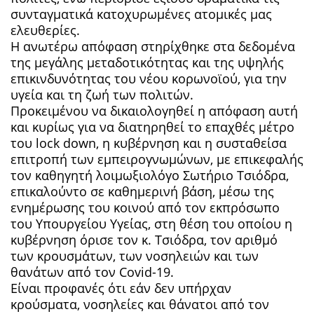
συνταγματικά κατοχυρωμένες ατομικές μας
ελευθερίες.
Η ανωτέρω απόφαση στηρίχθηκε στα δεδομένα
της μεγάλης μεταδοτικότητας και της υψηλής
επικινδυνότητας του νέου κορωνοϊού, για την
υγεία και τη ζωή των πολιτών.
Προκειμένου να δικαιολογηθεί η απόφαση αυτή
και κυρίως για να διατηρηθεί το επαχθές μέτρο
του lock down, η κυβέρνηση και η συσταθείσα
επιτροπή των εμπειρογνωμώνων, με επικεφαλής
τον καθηγητή λοιμωξιολόγο Σωτήριο Τσιόδρα,
επικαλούντο σε καθημερινή βάση, μέσω της
ενημέρωσης του κοινού από τον εκπρόσωπο
του Υπουργείου Υγείας, στη θέση του οποίου η
κυβέρνηση όρισε τον κ. Τσιόδρα, τον αριθμό
των κρουσμάτων, των νοσηλειών και των
θανάτων από τον Covid-19.
Είναι προφανές ότι εάν δεν υπήρχαν
κρούσματα, νοσηλείες και θάνατοι από τον