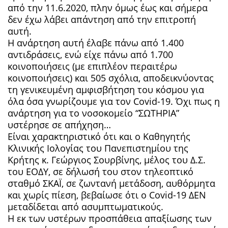
από την 11.6.2020, πλην όμως έως και σήμερα
δεν έχω λάβει απάντηση από την επιτροπή
αυτή.
Η ανάρτηση αυτή έλαβε πάνω από 1.400
αντιδράσεις, ενώ είχε πάνω από 1.700
κοινοποιήσεις (με επιπλέον περαιτέρω
κοινοποιήσεις) και 505 σχόλια, αποδεικνύοντας
τη γενικευμένη αμφισβήτηση του κόσμου για
όλα όσα γνωρίζουμε για τον Covid-19. Όχι πως η
ανάρτηση για το νοσοκομείο “ΣΩΤΗΡΙΑ”
υστέρησε σε απήχηση…
Είναι χαρακτηριστικό ότι και ο Καθηγητής
Κλινικής Ιολογίας του Πανεπιστημίου της
Κρήτης κ. Γεώργιος Σουρβίνης, μέλος του Δ.Σ.
του ΕΟΔΥ, σε δήλωσή του στον τηλεοπτικό
σταθμό ΣΚΑΪ, σε ζωντανή μετάδοση, αυθόρμητα
και χωρίς πίεση, βεβαίωσε ότι ο Covid-19 ΔΕΝ
μεταδίδεται από ασυμπτωματικούς.
Η εκ των υστέρων προσπάθεια απαξίωσης των