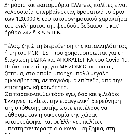
Δημόσιο και εκατομμύρια Έλληνες πολίτες είναι
κολοσσιαία, υπερβαίνοντας δραματικά το όριο
των 120.000 € του κακουργηματικού χαρακτήρα
του εγκλήματος της ψευδούς βεβαίωσης κατ’
άρθρο 242 § 3 & 5 Π.Κ.
Τέλος, ζητώ τη διερεύνηση της καταλληλότητας
ή μη του PCR TEST που χρησιμοποιείται για τη
διάγνωση ΕΙΔΙΚΑ και ΑΠΟΚΛΕΙΣΤΙΚΑ του Covid-19.
Πρόκειται επίσης για ΜΕΙΖΟΝΟΣ σημασίας
ζήτημα, στο οποίο υπάρχει πολύ μεγάλη
αμφισβήτηση, σε παγκόσμιο επίπεδο, από την
επιστημονική κοινότητα.
Θα παρακολουθώ τόσο εγώ, όσο και χιλιάδες
Έλληνες πολίτες, την εισαγγελική διερεύνηση
της υπόθεσης αυτής, ώστε επιτέλους να
μάθουμε εάν η οικονομία της χώρας
καταστράφηκε, και οι Έλληνες πολίτες
υπέστησαν τεράστια οικονομική ζημία, στη