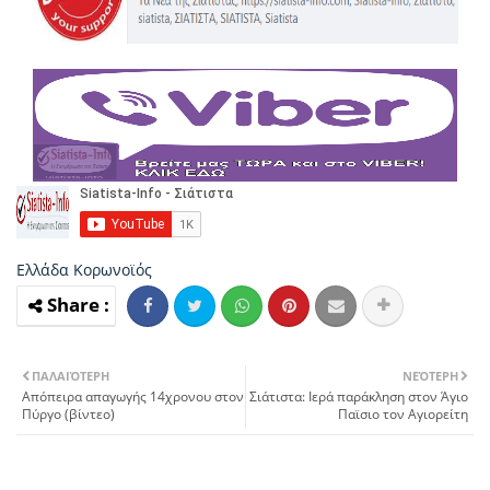
Ελλάδα
Κορωνοϊός
ΠΑΛΑΙΌΤΕΡΗ
ΝΕΌΤΕΡΗ
Απόπειρα απαγωγής 14χρονου στον
Σιάτιστα: Ιερά παράκληση στον Άγιο
Πύργο (βίντεο)
Παϊσιο τον Αγιορείτη