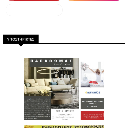
dailymotion
ΥΠΟΣΤΗΡΙΚΤΕΣ