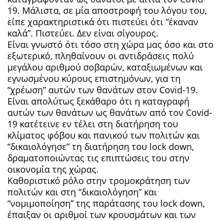
19. Μάλιστα, σε μία αποστροφή του λόγου του,
είπε χαρακτηριστικά ότι πιστεύει ότι “έκαναν
καλά”. Πιστεύει. Δεν είναι σίγουρος.
Είναι γνωστό ότι τόσο στη χώρα μας όσο και στο
εξωτερικό, πληθαίνουν οι αντιδράσεις πολύ
μεγάλου αριθμού σοβαρών, καταξιωμένων και
εγνωσμένου κύρους επιστημόνων, για τη
“χρέωση” αυτών των θανάτων στον Covid-19.
Είναι απολύτως ξεκάθαρο ότι η καταγραφή
αυτών των θανάτων ως θανάτων από τον Covid-
19 κατέτεινε εν τέλει στη διατήρηση του
κλίματος φόβου και πανικού των πολιτών και
“δικαιολόγησε” τη διατήρηση του lock down,
δραματοποιώντας τις επιπτώσεις του στην
οικονομία της χώρας.
Καθοριστικό ρόλο στην τρομοκράτηση των
πολιτών και στη “δικαιολόγηση” και
“νομιμοποίηση” της παράτασης του lock down,
έπαιξαν οι αριθμοί των κρουσμάτων και των