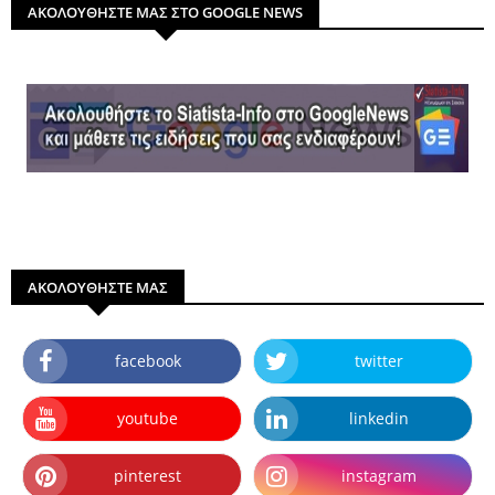
ΑΚΟΛΟΥΘΗΣΤΕ ΜΑΣ ΣΤΟ GOOGLE NEWS
ΑΚΟΛΟΥΘΗΣΤΕ ΜΑΣ
facebook
twitter
youtube
linkedin
pinterest
instagram