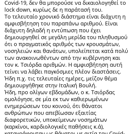
Covid-19, δεν θα μπορούσε να δικαιολογηθεί το
lock down, κυρίως δε η παράτασή του.
Το τελευταίο χρονικό διάστημα είναι διάχυτη η
αμφισβήτηση του παραπάνω αριθμού. Είναι
διάχυτη δηλαδή η εντύπωση που έχει
δημιουργηθεί σε μεγάλη μερίδα του πληθυσμού
ότι ο πραγματικός αριθμός των κρουσμάτων,
νοσηλειών και θανάτων, υπολείπεται κατά πολύ
των ανακοινωθέντων από την κυβέρνηση και
τον κ. Τσιόρδα αριθμών. Η αμφισβήτηση αυτή
τείνει να λάβει παγκόσμιες πλέον διαστάσεις.
Ήδη π.χ. τις τελευταίες ημέρες, μείζον θέμα
δημιουργήθηκε στην Ιταλική Βουλή.
Ήδη, προ ολίγων εβδομάδων, ο κ. Τσιόρδας
ομολόγησε, σε μία εκ των καθιερωμένων
ενημερώσεων του κοινού, ότι θάνατοι
ανθρώπων που απεβίωσαν εξαιτίας
διαφορετικών, υποκείμενων νοσημάτων
(καρκίνοι, καρδιολογικές παθήσεις κ.ά),
καταγράφονταν ως θάνατοι με αιτία τον Covid-