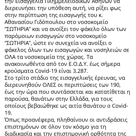
την Εισαγγελία Πλημμελειοδικών Αθηνών να
διερευνήσει την υπόθεση αυτή, να ρίξει φως
στην περίπτωση της εισαγωγής του κ.
Αθανασίου Γιδόπουλου στο νοσοκομείο
“ΣΩΤΗΡΙΑ” και να ανοίξει τον φάκελο όλων των
παρόμοιων εισαγωγών στο νοσοκομείο
“ΣΩΤΗΡΙΑ”, ώστε εν συνεχεία να ανοίξει ο
φάκελος όλων των εισαγωγών και νοσηλειών σε
ΟΛΑ τα νοσοκομεία της χώρας. Τα
ανακοινωθέντα από τον Ε.Ο.Δ.Υ. έως σήμερα
κρούσματα Covid-19 είναι 3.287.
Στο τρίτο στάδιο της εισαγγελικής έρευνας, να
διερευνηθούν ΟΛΕΣ οι περιπτώσεις των 190,
έως την ώρα που συντάσσεται και κατατίθεται η
παρούσα, θανάτων στην Ελλάδα, για τους
οποίους βεβαιώθηκε ως αιτία θανάτου ο Covid-
19.
Όπως προανέφερα, πληθαίνουν οι αντιδράσεις
επιστημόνων σε όλον τον κόσμο για τη
διαδικασία και την επιστημονική ορθότητα της