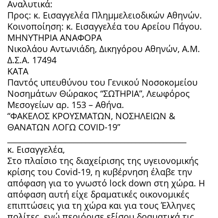
Αναλυτικά:
Προς: κ. Εισαγγελέα Πλημμελειοδικών Αθηνών.
Κοινοποίηση: κ. Εισαγγελέα του Αρείου Πάγου.
ΜΗΝΥΤΗΡΙΑ ΑΝΑΦΟΡΑ
Νικολάου Αντωνιάδη, Δικηγόρου Αθηνών, Α.Μ.
Δ.Σ.Α. 17494
ΚΑΤΑ
Παντός υπευθύνου του Γενικού Νοσοκομείου
Νοσημάτων Θώρακος “ΣΩΤΗΡΙΑ”, Λεωφόρος
Μεσογείων αρ. 153 – Αθήνα.
“ΦΑΚΕΛΟΣ ΚΡΟΥΣΜΑΤΩΝ, ΝΟΣΗΛΕΙΩΝ &
ΘΑΝΑΤΩΝ ΛΟΓΩ COVID-19”
______________________________________________
κ. Εισαγγελέα,
Στο πλαίσιο της διαχείρισης της υγειονομικής
κρίσης του Covid-19, η κυβέρνηση έλαβε την
απόφαση για το γνωστό lock down στη χώρα. Η
απόφαση αυτή είχε δραματικές οικονομικές
επιπτώσεις για τη χώρα και για τους Έλληνες
πολίτες, ενώ περιόρισε εξίσου δραματικά τις