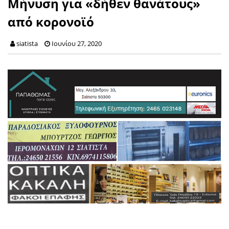
Μήνυση για «δήθεν θανάτους»
από κορονοϊό
siatista
Ιουνίου 27, 2020