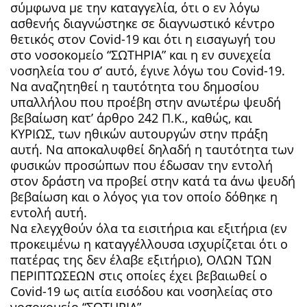
σύμφωνα με την καταγγελία, ότι ο εν λόγω
ασθενής διαγνώστηκε σε διαγνωστικό κέντρο
θετικός στον Covid-19 και ότι η εισαγωγή του
στο νοσοκομείο “ΣΩΤΗΡΙΑ” και η εν συνεχεία
νοσηλεία του σ’ αυτό, έγινε λόγω του Covid-19.
Nα αναζητηθεί η ταυτότητα του δημοσίου
υπαλλήλου που προέβη στην ανωτέρω ψευδή
βεβαίωση κατ’ άρθρο 242 Π.Κ., καθώς, και
ΚΥΡΙΩΣ, των ηθικών αυτουργών στην πράξη
αυτή. Να αποκαλυφθεί δηλαδή η ταυτότητα των
φυσικών προσώπων που έδωσαν την εντολή
στον δράστη να προβεί στην κατά τα άνω ψευδή
βεβαίωση και ο λόγος για τον οποίο δόθηκε η
εντολή αυτή.
Να ελεγχθούν όλα τα εισιτήρια και εξιτήρια (εν
προκειμένω η καταγγέλλουσα ισχυρίζεται ότι ο
πατέρας της δεν έλαβε εξιτήριο), ΟΛΩΝ ΤΩΝ
ΠΕΡΙΠΤΩΣΕΩΝ στις οποίες έχει βεβαιωθεί ο
Covid-19 ως αιτία εισόδου και νοσηλείας στο
νοσοκομείο “ΣΩΤΗΡΙΑ”.