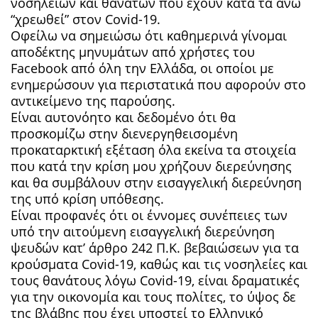
νοσηλειών και θανάτων που έχουν κατά τα άνω
“χρεωθεί” στον Covid-19.
Οφείλω να σημειώσω ότι καθημερινά γίνομαι
αποδέκτης μηνυμάτων από χρήστες του
Facebook από όλη την Ελλάδα, οι οποίοι με
ενημερώσουν για περιστατικά που αφορούν στο
αντικείμενο της παρούσης.
Είναι αυτονόητο και δεδομένο ότι θα
προσκομίζω στην διενεργηθεισομένη
προκαταρκτική εξέταση όλα εκείνα τα στοιχεία
που κατά την κρίση μου χρήζουν διερεύνησης
και θα συμβάλουν στην εισαγγελική διερεύνηση
της υπό κρίση υπόθεσης.
Είναι προφανές ότι οι έννομες συνέπειες των
υπό την αιτούμενη εισαγγελική διερεύνηση
ψευδών κατ’ άρθρο 242 Π.Κ. βεβαιώσεων για τα
κρούσματα Covid-19, καθώς και τις νοσηλείες και
τους θανάτους λόγω Covid-19, είναι δραματικές
για την οικονομία και τους πολίτες, το ύψος δε
της βλάβης που έχει υποστεί το Ελληνικό