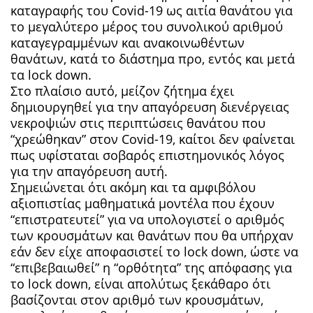
καταγραφής του Covid-19 ως αιτία θανάτου για
το μεγαλύτερο μέρος του συνολικού αριθμού
καταγεγραμμένων και ανακοινωθέντων
θανάτων, κατά το διάστημα προ, εντός και μετά
τα lock down.
Στο πλαίσιο αυτό, μείζον ζήτημα έχει
δημιουργηθεί για την απαγόρευση διενέργειας
νεκροψιών στις περιπτώσεις θανάτου που
“χρεώθηκαν” στον Covid-19, καίτοι δεν φαίνεται
πως υφίσταται σοβαρός επιστημονικός λόγος
για την απαγόρευση αυτή.
Σημειώνεται ότι ακόμη και τα αμφιβόλου
αξιοπιστίας μαθηματικά μοντέλα που έχουν
“επιστρατευτεί” για να υπολογιστεί ο αριθμός
των κρουσμάτων και θανάτων που θα υπήρχαν
εάν δεν είχε αποφασιστεί το lock down, ώστε να
“επιβεβαιωθεί” η “ορθότητα” της απόφασης για
το lock down, είναι απολύτως ξεκάθαρο ότι
βασίζονται στον αριθμό των κρουσμάτων,