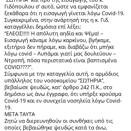
Γιδόπουλου σ’ αυτό, ώστε να εμφανίζεται
ξεκάθαρα ότι η εισαγωγή γίνεται λόγω Covid-19.
Συγκεκριμένα, στην ανάρτησή της η κ. Γιδ.
καταγγέλλει δημόσια επί λέξει:
“ΕΛΕΟΣ!!!!! Η απόλυτη αηδία και Ψέμα! –
Εισαγωγή κάναμε λόγω καρκίνου, βγήκαμε,
εξιτήριο δεν πήραμε, και διαβάζω ότι μπήκε
λόγω covid – Λυπάμαι γιατί μας δουλεύουν –
Ντροπή, πόσα περιστατικά είναι βαπτισμένα
COVID????”.
Σύμφωνα με την καταγγελία αυτή, ο αρμόδιος
υπάλληλος του νοσοκομείου “ΣΩΤΗΡΙΑ”,
βεβαίωσε ψευδώς, κατ’ άρθρο 242 Π.Κ., στο
δημόσιο ως άνω έγγραφο, ότι υπήρξε κρούσμα
Covid-19 και εν συνεχεία νοσηλεία λόγω Covid-
19.
ΜΕΤΑ ΤΑΥΤΑ
Ζητώ να διερευνηθούν οι συνθήκες υπό τις
οποίες βεβαιώθηκε ψευδώς κατά τα άνω,