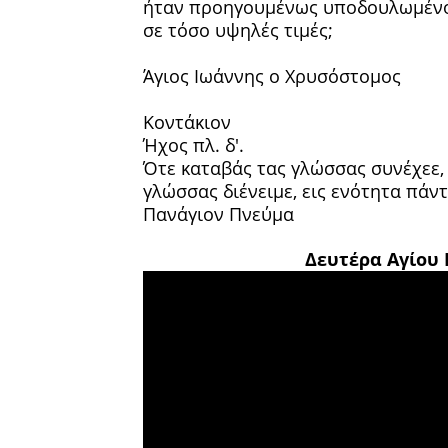
ήταν προηγουμένως υποδουλωμένοι 
σε τόσο υψηλές τιμές;
Άγιος Ιωάννης ο Χρυσόστομος
Κοντάκιον
Ήχος πλ. δ'.
Ότε καταβάς τας γλώσσας συνέχεε, 
γλώσσας διένειμε, εις ενότητα πάν
Πανάγιον Πνεύμα
Δευτέρα Αγίου 