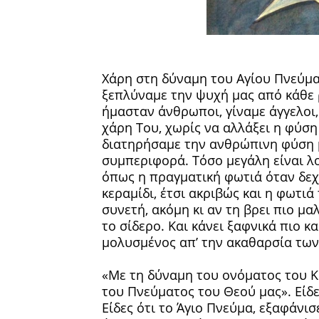
Χάρη στη δύναμη του Αγίου Πνεύμα
ξεπλύναμε την ψυχή μας από κάθε 
ήμασταν άνθρωποι, γίναμε άγγελοι,
χάρη Του, χωρίς να αλλάξει η φύση 
διατηρήσαμε την ανθρώπινη φύση μα
συμπεριφορά. Τόσο μεγάλη είναι λ
όπως η πραγματική φωτιά όταν δεχ
κεραμίδι, έτσι ακριβώς και η φωτιά
συνετή, ακόμη κι αν τη βρει πιο μαλ
το σίδερο. Και κάνει ξαφνικά πιο κ
μολυσμένος απ’ την ακαθαρσία των 
«Με τη δύναμη του ονόματος του Κυ
του Πνεύματος του Θεού μας». Είδε
Είδες ότι το Άγιο Πνεύμα, εξαφάνισε