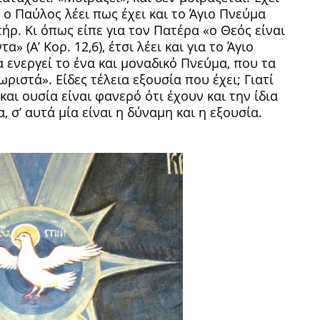
ί ο Παύλος λέει πως έχει και το Άγιο Πνεύμα
τήρ. Κι όπως είπε για τον Πατέρα «ο Θεός είναι
» (Α’ Κορ. 12,6), έτσι λέει και για το Άγιο
 ενεργεί το ένα και μοναδικό Πνεύμα, που τα
ριστά». Είδες τέλεια εξουσία που έχει; Γιατί
αι ουσία είναι φανερό ότι έχουν και την ίδια
α, σ’ αυτά μία είναι η δύναμη και η εξουσία.