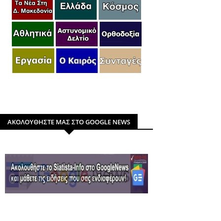
ΑΚΟΛΟΥΘΗΣΤΕ ΜΑΣ ΣΤΟ GOOGLE NEWS