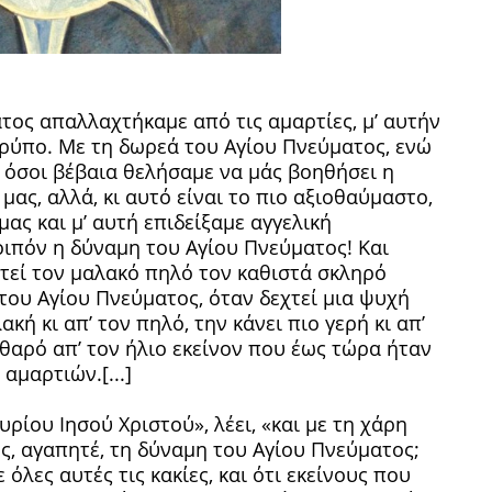
τος απαλλαχτήκαμε από τις αμαρτίες, μ’ αυτήν
ρύπο. Με τη δωρεά του Αγίου Πνεύματος, ενώ
 όσοι βέβαια θελήσαμε να μάς βοηθήσει η
μας, αλλά, κι αυτό είναι το πιο αξιοθαύμαστο,
ς και μ’ αυτή επιδείξαμε αγγελική
οιπόν η δύναμη του Αγίου Πνεύματος! Και
τεί τον μαλακό πηλό τον καθιστά σκληρό
 του Αγίου Πνεύματος, όταν δεχτεί μια ψυχή
ακή κι απ’ τον πηλό, την κάνει πιο γερή κι απ’
αθαρό απ’ τον ήλιο εκείνον που έως τώρα ήταν
αμαρτιών.[...]
ρίου Ιησού Χριστού», λέει, «και με τη χάρη
ς, αγαπητέ, τη δύναμη του Αγίου Πνεύματος;
 όλες αυτές τις κακίες, και ότι εκείνους που