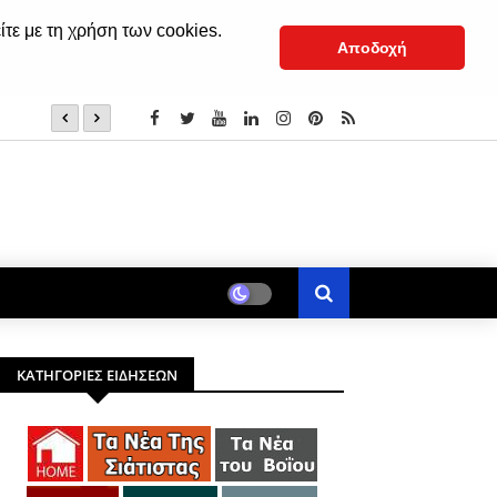
ίτε με τη χρήση των cookies.
Αποδοχή
(†) Σιατίστης Παύλος: «Εμείς το μάθημα το ξέρουμε, εκεί
ΚΑΤΗΓΟΡΙΕΣ ΕΙΔΗΣΕΩΝ