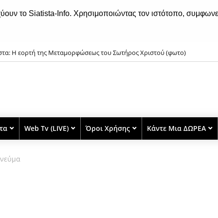
χύουν το Siatista-Info. Χρησιμοποιώντας τον ιστότοπο, συμφωνε
ιστα: Η εορτή της Μεταμορφώσεως του Σωτήρος Χριστού (φωτο)
στα
Web Tv (LIVE)
Όροι Χρήσης
Κάντε Μια ΔΩΡΕΑ
Πνεύμα