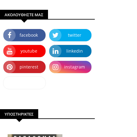
ΑΚΟΛΟΥΘΗΣΤΕ ΜΑΣ
facebook
twitter
youtube
linkedin
pinterest
instagram
dailymotion
ΥΠΟΣΤΗΡΙΚΤΕΣ