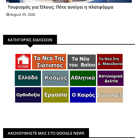
Τουρισμός για Όλους: Πότε ανοίγει η πλατφόρμα
August 05, 2026
ΚΑΤΗΓΟΡΙΕΣ ΕΙΔΗΣΕΩΝ
ΑΚΟΛΟΥΘΗΣΤΕ ΜΑΣ ΣΤΟ GOOGLE NEWS