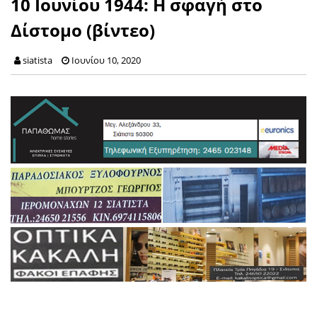
10 Ιουνίου 1944: Η σφαγή στο
Δίστομο (βίντεο)
siatista
Ιουνίου 10, 2020