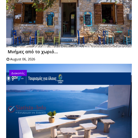
Μνήμες από το χωριό...
August 06, 2026
Διακοπές