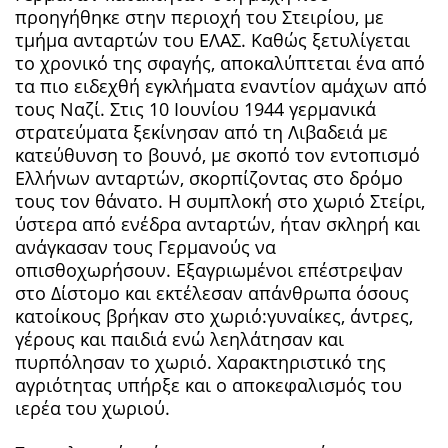
προηγήθηκε στην περιοχή του Στειρίου, με
τμήμα ανταρτών του ΕΛΑΣ. Καθώς ξετυλίγεται
το χρονικό της σφαγής, αποκαλύπτεται ένα από
τα πιο ειδεχθή εγκλήματα εναντίον αμάχων από
τους Ναζί. Στις 10 Ιουνίου 1944 γερμανικά
στρατεύματα ξεκίνησαν από τη Λιβαδειά με
κατεύθυνση το βουνό, με σκοπό τον εντοπισμό
Ελλήνων ανταρτών, σκορπίζοντας στο δρόμο
τους τον θάνατο. Η συμπλοκή στο χωριό Στείρι,
ύστερα από ενέδρα ανταρτών, ήταν σκληρή και
ανάγκασαν τους Γερμανούς να
οπισθοχωρήσουν. Εξαγριωμένοι επέστρεψαν
στο Δίστομο και εκτέλεσαν απάνθρωπα όσους
κατοίκους βρήκαν στο χωριό:γυναίκες, άντρες,
γέρους και παιδιά ενώ λεηλάτησαν και
πυρπόλησαν το χωριό. Χαρακτηριστικό της
αγριότητας υπήρξε και ο αποκεφαλισμός του
ιερέα του χωριού.