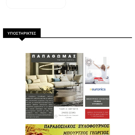
dailymotion
ΥΠΟΣΤΗΡΙΚΤΕΣ