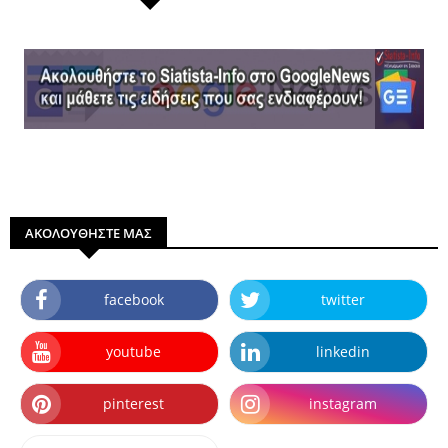
ΑΚΟΛΟΥΘΗΣΤΕ ΜΑΣ
facebook
twitter
youtube
linkedin
pinterest
instagram