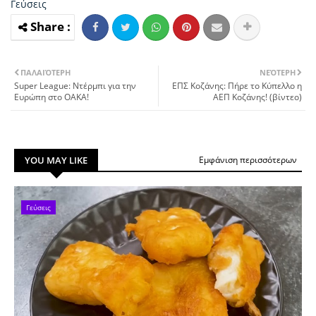
Γεύσεις
ΠΑΛΑΙΌΤΕΡΗ
ΝΕΌΤΕΡΗ
Super League: Ντέρμπι για την
ΕΠΣ Κοζάνης: Πήρε το Κύπελλο η
Ευρώπη στο ΟΑΚΑ!
ΑΕΠ Κοζάνης! (βίντεο)
YOU MAY LIKE
Εμφάνιση περισσότερων
Γεύσεις