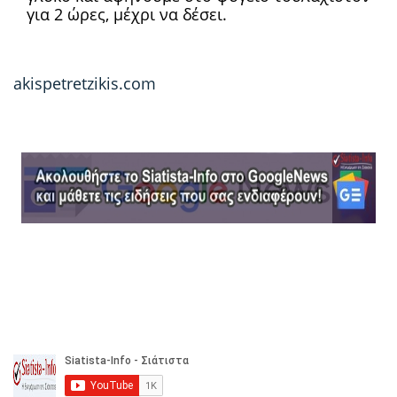
για 2 ώρες, μέχρι να δέσει.
akispetretzikis.com