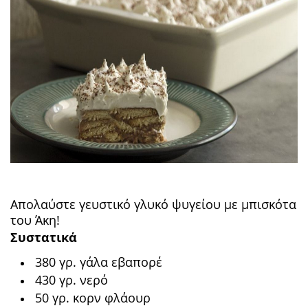
Απολαύστε γευστικό γλυκό ψυγείου με μπισκότα
του Άκη!
Συστατικά
380 γρ. γάλα εβαπορέ
430 γρ. νερό
50 γρ. κορν φλάουρ