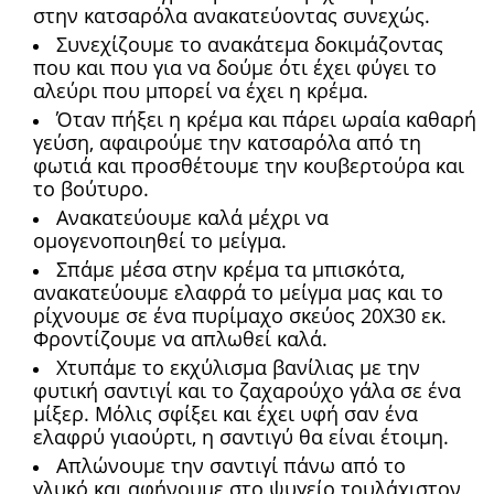
στην κατσαρόλα ανακατεύοντας συνεχώς.
Συνεχίζουμε το ανακάτεμα δοκιμάζοντας
που και που για να δούμε ότι έχει φύγει το
αλεύρι που μπορεί να έχει η κρέμα.
Όταν πήξει η κρέμα και πάρει ωραία καθαρή
γεύση, αφαιρούμε την κατσαρόλα από τη
φωτιά και προσθέτουμε την κουβερτούρα και
το βούτυρο.
Ανακατεύουμε καλά μέχρι να
ομογενοποιηθεί το μείγμα.
Σπάμε μέσα στην κρέμα τα μπισκότα,
ανακατεύουμε ελαφρά το μείγμα μας και το
ρίχνουμε σε ένα πυρίμαχο σκεύος 20Χ30 εκ.
Φροντίζουμε να απλωθεί καλά.
Χτυπάμε το εκχύλισμα βανίλιας με την
φυτική σαντιγί και το ζαχαρούχο γάλα σε ένα
μίξερ. Μόλις σφίξει και έχει υφή σαν ένα
ελαφρύ γιαούρτι, η σαντιγύ θα είναι έτοιμη.
Απλώνουμε την σαντιγί πάνω από το
γλυκό και αφήνουμε στο ψυγείο τουλάχιστον