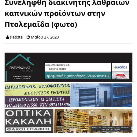
Συνελήφθη διακινητής λαθραίων
καπνικών προϊόντων στην
Πτολεμαΐδα (φωτο)
siatista
Μαΐου 27, 2020