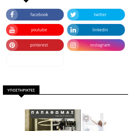
facebook
twitter
youtube
linkedin
pinterest
instagram
dailymotion
ΥΠΟΣΤΗΡΙΚΤΕΣ