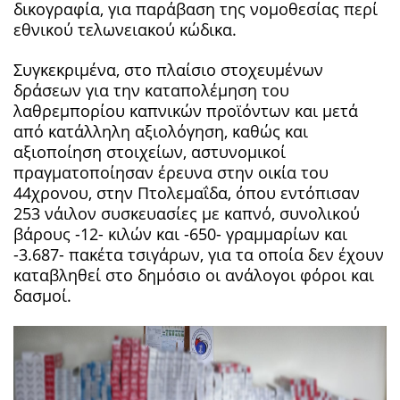
δικογραφία, για παράβαση της νομοθεσίας περί
εθνικού τελωνειακού κώδικα.
Συγκεκριμένα, στο πλαίσιο στοχευμένων
δράσεων για την καταπολέμηση του
λαθρεμπορίου καπνικών προϊόντων και μετά
από κατάλληλη αξιολόγηση, καθώς και
αξιοποίηση στοιχείων, αστυνομικοί
πραγματοποίησαν έρευνα στην οικία του
44χρονου, στην Πτολεμαΐδα, όπου εντόπισαν
253 νάιλον συσκευασίες με καπνό, συνολικού
βάρους -12- κιλών και -650- γραμμαρίων και
-3.687- πακέτα τσιγάρων, για τα οποία δεν έχουν
καταβληθεί στο δημόσιο οι ανάλογοι φόροι και
δασμοί.