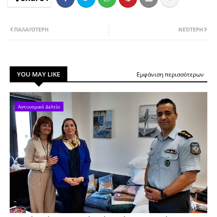
ΠΑΛΑΙΌΤΕΡΗ
ΝΕΌΤΕΡΗ
YOU MAY LIKE
Εμφάνιση περισσότερων
Αστυνομικό Δελτίο