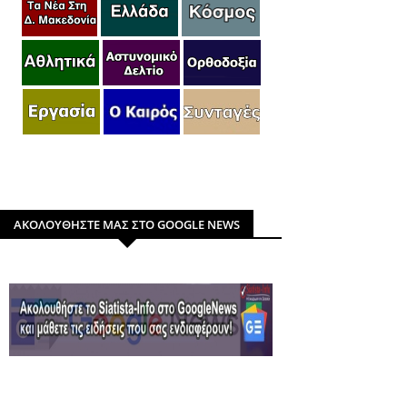
ΑΚΟΛΟΥΘΗΣΤΕ ΜΑΣ ΣΤΟ GOOGLE NEWS