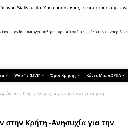
χύουν το Siatista-Info. Χρησιμοποιώντας τον ιστότοπο, συμφωνε
istiano Ronaldo φωτογραφήθηκε μπροστά από τον στόλο των πανάκριβων 
στα
Web Tv (LIVE)
Όροι Χρήσης
Κάντε Μια ΔΩΡΕΑ
αθμών στην Κρήτη -Ανησυχία για την έντονη σεισμική
ν στην Κρήτη -Ανησυχία για την