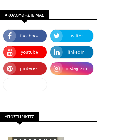
ΑΚΟΛΟΥΘΗΣΤΕ ΜΑΣ
facebook
twitter
youtube
linkedin
pinterest
instagram
dailymotion
ΥΠΟΣΤΗΡΙΚΤΕΣ