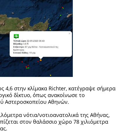
ς 4,6 στην κλίμακα Richter, κατέγραψε σήμερα
ογικό δίκτυο, όπως ανακοίνωσε το
ού Αστεροσκοπείου Αθηνών.
ιλόμετρα νότια/νοτιοανατολικά της Αθήνας,
οπίζεται στον θαλάσσιο χώρο 78 χιλιόμετρα
ας.