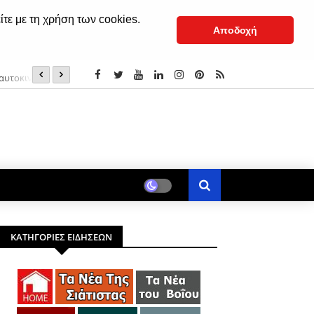
ίτε με τη χρήση των cookies.
Αποδοχή
αυτοκινήτων του!
Αγιασμός στα σχολεία: Ποια μέρα γυρίζουν οι μαθητές σ
ΚΑΤΗΓΟΡΙΕΣ ΕΙΔΗΣΕΩΝ