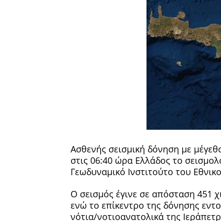
Ασθενής σεισμική δόνηση με μέγεθο
στις 06:40 ώρα Ελλάδος το σεισμολ
Γεωδυναμικό Ινστιτούτο του Εθνικ
Ο σεισμός έγινε σε απόσταση 451 χ
ενώ το επίκεντρο της δόνησης εντ
νότια/νοτιοανατολικά της Ιεράπετρ