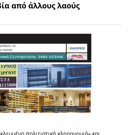
βία από άλλους λαούς
«κλεμμένη πολιτιστική κληρονομιά» και