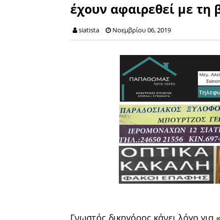
έχουν αφαιρεθεί με τη 
siatista
Νοεμβρίου 06, 2019
Γνωστός δικηγόρος κάνει λόγο για 