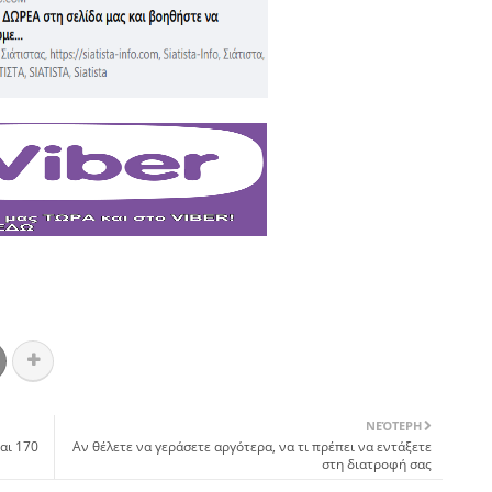
ΝΕΌΤΕΡΗ
αι 170
Αν θέλετε να γεράσετε αργότερα, να τι πρέπει να εντάξετε
στη διατροφή σας