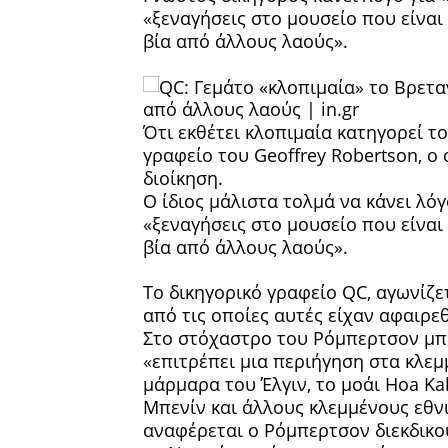
«ξεναγήσεις στο μουσείο που είναι
βία από άλλους λαούς».
Ότι εκθέτει κλοπιμαία κατηγορεί τ
γραφείο του Geoffrey Robertson, ο
διοίκηση.
Ο ίδιος μάλιστα τολμά να κάνει λόγ
«ξεναγήσεις στο μουσείο που είναι
βία από άλλους λαούς».
Το δικηγορικό γραφείο QC, αγωνίζε
από τις οποίες αυτές είχαν αφαιρε
Στο στόχαστρο του Ρόμπερτσον μπα
«επιτρέπει μια περιήγηση στα κλεμ
μάρμαρα του Έλγιν, το μοάι Hoa Ka
Μπενίν και άλλους κλεμμένους εθν
αναφέρεται ο Ρόμπερτσον διεκδικού