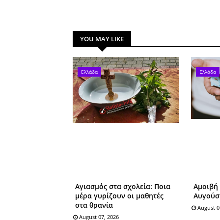
YOU MAY LIKE
Ελλάδα
Ελλάδα
Αγιασμός στα σχολεία: Ποια
Αμοιβή 
μέρα γυρίζουν οι μαθητές
Αυγούσ
στα θρανία
August 0
August 07, 2026