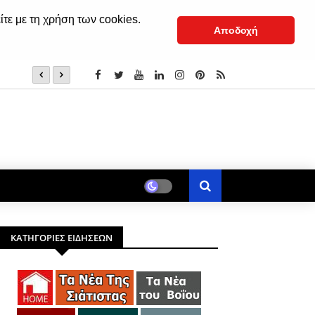
ίτε με τη χρήση των cookies.
Αποδοχή
Δημόσια Βιβλιοθήκη: Γιορτή λήξης «Το βιβλίο θησαυρός
ΚΑΤΗΓΟΡΙΕΣ ΕΙΔΗΣΕΩΝ