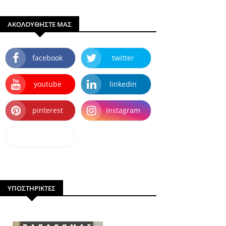
ΑΚΟΛΟΥΘΗΣΤΕ ΜΑΣ
facebook
twitter
youtube
linkedin
pinterest
instagram
dailymotion
ΥΠΟΣΤΗΡΙΚΤΕΣ