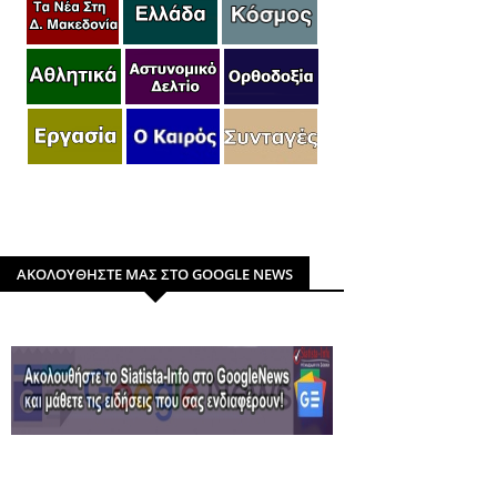
ΑΚΟΛΟΥΘΗΣΤΕ ΜΑΣ ΣΤΟ GOOGLE NEWS