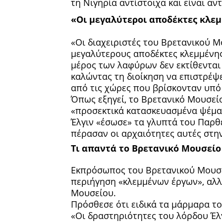
τη Νιγηρία αντίστοιχα και είναι α
«Οι μεγαλύτεροι αποδέκτες κλεμ
«Οι διαχειριστές του Βρετανικού 
μεγαλύτερους αποδέκτες κλεμμένης
μέρος των λαφύρων δεν εκτίθενται 
καλώντας τη διοίκηση να επιστρέψ
από τις χώρες που βρίσκονταν υπό
Όπως εξηγεί, το Βρετανικό Μουσείο
«προσεκτικά κατασκευασμένα ψέματ
Έλγιν «έσωσε» τα γλυπτά του Παρθ
πέρασαν οι αρχαιότητες αυτές στη
Τι απαντά το Βρετανικό Μουσείο
Εκπρόσωπος του Βρετανικού Μουσεί
περιήγηση «κλεμμένων έργων», αλλ
Μουσείου.
Πρόσθεσε ότι ειδικά τα μάρμαρα τ
«Οι δραστηριότητες του λόρδου Έλ