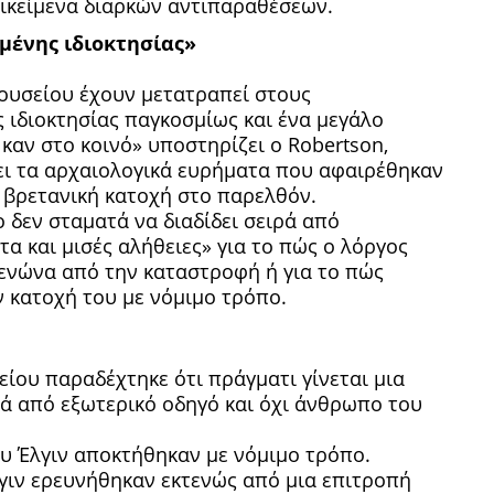
ντικείμενα διαρκών αντιπαραθέσεων.
μένης ιδιοκτησίας»
Μουσείου έχουν μετατραπεί στους
 ιδιοκτησίας παγκοσμίως και ένα μεγάλο
καν στο κοινό» υποστηρίζει ο Robertson,
ει τα αρχαιολογικά ευρήματα που αφαιρέθηκαν
 βρετανική κατοχή στο παρελθόν.
 δεν σταματά να διαδίδει σειρά από
α και μισές αλήθειες» για το πώς ο λόργος
ενώνα από την καταστροφή ή για το πώς
ν κατοχή του με νόμιμο τρόπο.
ου παραδέχτηκε ότι πράγματι γίνεται μια
ά από εξωτερικό οδηγό και όχι άνθρωπο του
ου Έλγιν αποκτήθηκαν με νόμιμο τρόπο.
γιν ερευνήθηκαν εκτενώς από μια επιτροπή