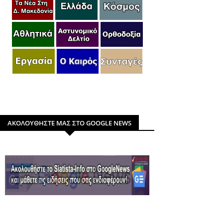
ΑΚΟΛΟΥΘΗΣΤΕ ΜΑΣ ΣΤΟ GOOGLE NEWS