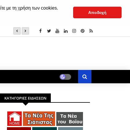
ίτε με τη χρήση των cookies.
Αποδοχή
Με λαμπρότητα γιόρτασε τον Άγιο Νικάνορα η Σιάτιστα 
ορα» και του
ΚΑΤΗΓΟΡΙΕΣ ΕΙΔΗΣΕΩΝ