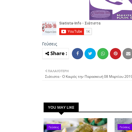
Γεύσεις
ΠΑΛΑΙΌΤΕΡΗ
Σιάτιστα - Ο Καιρός την Παρασκευή 08 Μαρτίου 201
YOU MAY LIKE
Γεύσεις
Γεύσεις