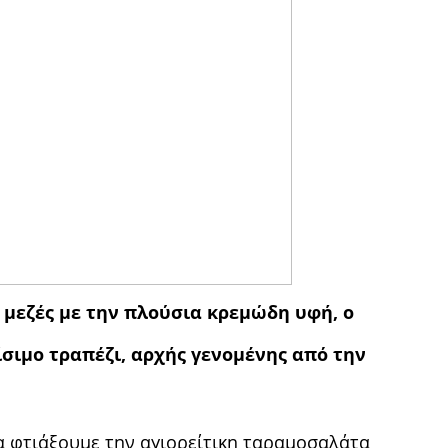
 μεζές με την πλούσια κρεμώδη υφή, ο
σιμο τραπέζι, αρχής γενομένης από την
να φτιάξουμε την αγιορείτικη ταραμοσαλάτα