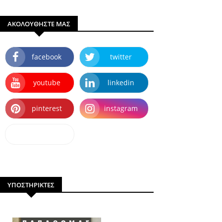
ΑΚΟΛΟΥΘΗΣΤΕ ΜΑΣ
facebook
twitter
youtube
linkedin
pinterest
instagram
dailymotion
ΥΠΟΣΤΗΡΙΚΤΕΣ