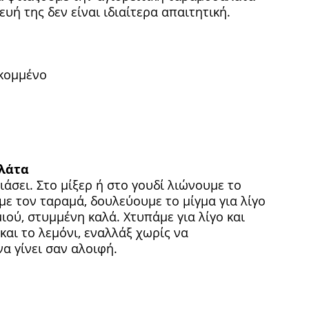
ευή της δεν είναι ιδιαίτερα απαιτητική.
οκομμένο
λάτα
άσει. Στο μίξερ ή στο γουδί λιώνουμε το
ε τον ταραμά, δουλεύουμε το μίγμα για λίγο
ού, στυμμένη καλά. Χτυπάμε για λίγο και
 και το λεμόνι, εναλλάξ χωρίς να
 γίνει σαν αλοιφή.