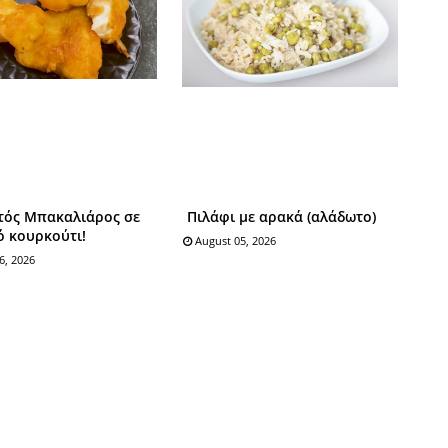
τός Mπακαλιάρος σε
Πιλάφι με αρακά (αλάδωτο)
ό κουρκούτι!
August 05, 2026
6, 2026