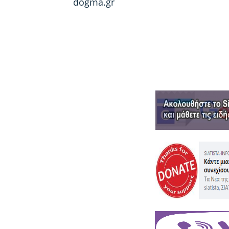
dogma.gr