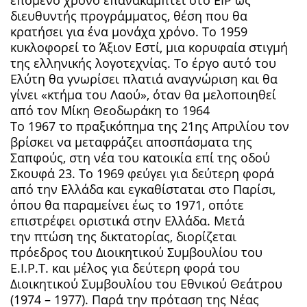
διευθυντής προγράμματος, θέση που θα
κρατήσει για ένα μονάχα χρόνο. Το 1959
κυκλοφορεί το Άξιον Εστί, μια κορυφαία στιγμή
της ελληνικής λογοτεχνίας. Το έργο αυτό του
Ελύτη θα γνωρίσει πλατιά αναγνώριση και θα
γίνει «κτήμα του Λαού», όταν θα μελοποιηθεί
από τον Μίκη Θεοδωράκη το 1964
Το 1967 το πραξικόπημα της 21ης Απριλίου τον
βρίσκει να μεταφράζει αποσπάσματα της
Σαπφούς, στη νέα του κατοικία επί της οδού
Σκουφά 23. Το 1969 φεύγει για δεύτερη φορά
από την Ελλάδα και εγκαθίσταται στο Παρίσι,
όπου θα παραμείνει έως το 1971, οπότε
επιστρέφει οριστικά στην Ελλάδα. Μετά
την πτώση της δικτατορίας, διορίζεται
πρόεδρος του Διοικητικού Συμβουλίου του
Ε.Ι.Ρ.Τ. και μέλος για δεύτερη φορά του
Διοικητικού Συμβουλίου του Εθνικού Θεάτρου
(1974 – 1977). Παρά την πρόταση της Νέας