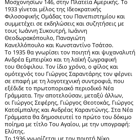
Μοσχονησίων 146, στην Πλατεία Αμερικής. Το
1933 γίνεται μέλος της Ιδεοκρατικής
Φιλοσοφικής Ομάδας του Πανεπιστημίου και
συμμετέχει σε εκδηλώσεις και συζητήσεις με
τους Ιωάννη Συκουτρή, Ιωάννη
Θεοδωρακόπουλο, Παναγιώτη
Κανελλόπουλο και Κωνσταντίνο Τσάτσο.
Το 1935 θα γνωρίσει τον ποιητή και ψυχαναλυτή
Ανδρέα Εμπειρίκο και τη λαϊκή ζωγραφική
του Θεόφιλου. Τον ίδιο χρόνο, ο φίλος και
ομότεχνός του Γιώργος Σαραντάρης τον φέρνει
σε επαφή με τη λογοτεχνική συντροφιά, που
εξέδιδε το πρωτοποριακό περιοδικό Νέα
Γράμματα. Την αποτελούσαν, μεταξύ άλλων,
οι Γιώργος Σεφέρης, Γιώργος Θεοτοκάς, Γιώργος
Κατσίμπαλης και Ανδρέας Καραντώνης. Στα Νέα
Γράμματα θα δημοσιευτεί το πρώτο του δόκιμο
ποίημα με τίτλο Του Αγαίου, με την υπογραφή:
Ελύτης.
Το 1936 γνωρίζεται με τον ποιητή Νίκο