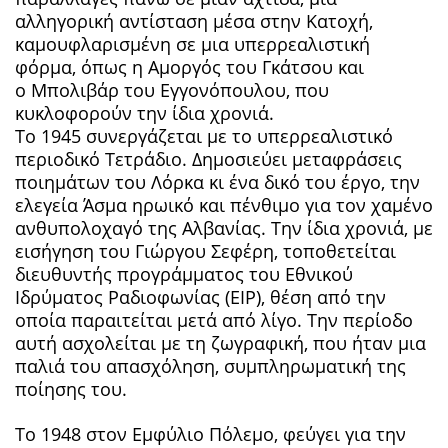
αλληγορική αντίσταση μέσα στην Κατοχή,
καμουφλαρισμένη σε μια υπερρεαλιστική
φόρμα, όπως η Αμοργός του Γκάτσου και
ο Μπολιβάρ του Εγγονόπουλου, που
κυκλοφορούν την ίδια χρονιά.
Το 1945 συνεργάζεται με το υπερρεαλιστικό
περιοδικό Τετράδιο. Δημοσιεύει μεταφράσεις
ποιημάτων του Λόρκα κι ένα δικό του έργο, την
ελεγεία Άσμα ηρωικό και πένθιμο για τον χαμένο
ανθυπολοχαγό της Αλβανίας. Την ίδια χρονιά, με
εισήγηση του Γιώργου Σεφέρη, τοποθετείται
διευθυντής προγράμματος του Εθνικού
Ιδρύματος Ραδιοφωνίας (ΕΙΡ), θέση από την
οποία παραιτείται μετά από λίγο. Την περίοδο
αυτή ασχολείται με τη ζωγραφική, που ήταν μια
παλιά του απασχόληση, συμπληρωματική της
ποίησης του.
Το 1948 στον Εμφύλιο Πόλεμο, φεύγει για την