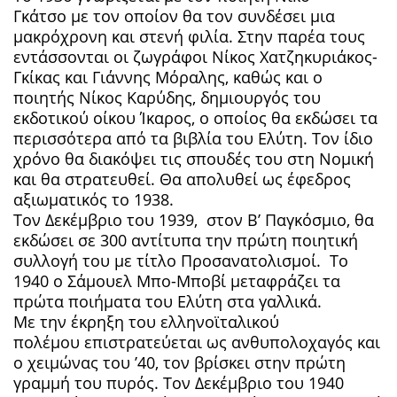
Γκάτσο με τον οποίον θα τον συνδέσει μια
μακρόχρονη και στενή φιλία. Στην παρέα τους
εντάσσονται οι ζωγράφοι Νίκος Χατζηκυριάκος-
Γκίκας και Γιάννης Μόραλης, καθώς και ο
ποιητής Νίκος Καρύδης, δημιουργός του
εκδοτικού οίκου Ίκαρος, ο οποίος θα εκδώσει τα
περισσότερα από τα βιβλία του Ελύτη. Τον ίδιο
χρόνο θα διακόψει τις σπουδές του στη Νομική
και θα στρατευθεί. Θα απολυθεί ως έφεδρος
αξιωματικός το 1938.
Τον Δεκέμβριο του 1939, στον Β’ Παγκόσμιο, θα
εκδώσει σε 300 αντίτυπα την πρώτη ποιητική
συλλογή του με τίτλο Προσανατολισμοί. Το
1940 ο Σάμουελ Μπο-Μποβί μεταφράζει τα
πρώτα ποιήματα του Ελύτη στα γαλλικά.
Με την έκρηξη του ελληνοϊταλικού
πολέμου επιστρατεύεται ως ανθυπολοχαγός και
ο χειμώνας του ’40, τον βρίσκει στην πρώτη
γραμμή του πυρός. Τον Δεκέμβριο του 1940