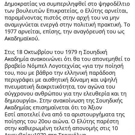
Δημοκρατίας να συμπεριληφθεί στο ψηφοδέλτιο
των βουλευτών Επικρατείας, ο Ελύτης αρνείται,
παραμένοντας πιστός στην αρχή του να μην
αναμιγνύεται ενεργά στην πολιτική πρακτική. Το
1977 αρνείται, επίσης, την αναγόρευσή του ως
Ακαδημαϊκού.
Στις 18 Οκτωβρίου του 1979 η Σουηδική
Ακαδημία ανακοινώνει ότι θα του απονεμηθεί το
βραβείο Νόμπελ Λογοτεχνίας «για την ποίησή
του, που με βάθρο την ελληνική παράδοση
περιγράφει με αισθητική δύναμη και υψηλή
πνευματική διακριτικότητα, τον αγώνα του
σύγχρονου ανθρώπου για την ελευθερία και τη
δημιουργία». Στην ανακοίνωση της Σουηδικής
Ακαδημίας επισημαίνεται ότι το Άξιον
Εστί αποτελεί ένα από τα αριστουργήματα της
ποίησης του 20ου αιώνα. Ο Ελύτης παρέστη
στην καθιερωμένη τελετή απονομής στις 10
Δεκεμβρίου1979 στη Στοκχόλμη,