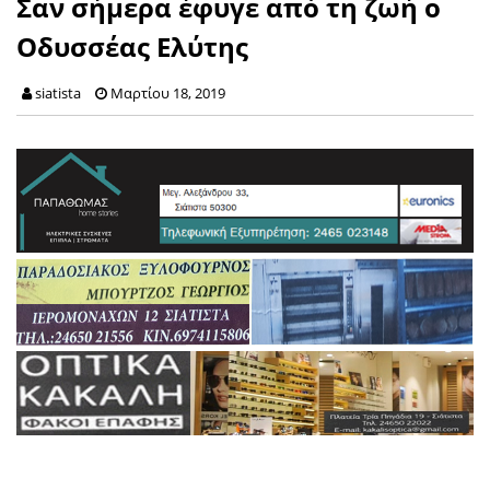
Σαν σήμερα έφυγε από τη ζωή ο
Οδυσσέας Ελύτης
siatista
Μαρτίου 18, 2019