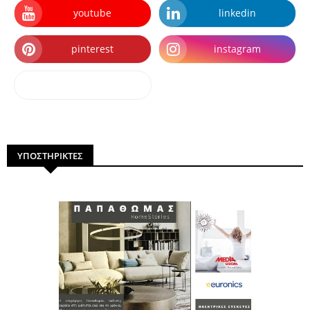
youtube
linkedin
pinterest
instagram
dailymotion
ΥΠΟΣΤΗΡΙΚΤΕΣ