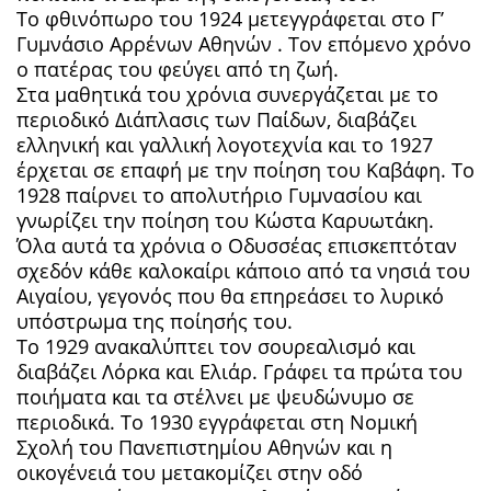
Το φθινόπωρο του 1924 μετεγγράφεται στο Γ’
Γυμνάσιο Αρρένων Αθηνών . Τον επόμενο χρόνο
ο πατέρας του φεύγει από τη ζωή.
Στα μαθητικά του χρόνια συνεργάζεται με το
περιοδικό Διάπλασις των Παίδων, διαβάζει
ελληνική και γαλλική λογοτεχνία και το 1927
έρχεται σε επαφή με την ποίηση του Καβάφη. Το
1928 παίρνει το απολυτήριο Γυμνασίου και
γνωρίζει την ποίηση του Κώστα Καρυωτάκη.
Όλα αυτά τα χρόνια ο Οδυσσέας επισκεπτόταν
σχεδόν κάθε καλοκαίρι κάποιο από τα νησιά του
Αιγαίου, γεγονός που θα επηρεάσει το λυρικό
υπόστρωμα της ποίησής του.
Το 1929 ανακαλύπτει τον σουρεαλισμό και
διαβάζει Λόρκα και Ελιάρ. Γράφει τα πρώτα του
ποιήματα και τα στέλνει με ψευδώνυμο σε
περιοδικά. Το 1930 εγγράφεται στη Νομική
Σχολή του Πανεπιστημίου Αθηνών και η
οικογένειά του μετακομίζει στην οδό