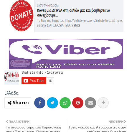
Ελλάδα
ΠΑΛΑΙΌΤΕΡΗ
ΝΕΌΤΕΡΗ
Το άγνωστο τάμα του Καραϊσκάκη
Τρεις νεκροί και 9 τραυματίες στην
στην Παναγία την Προυσιώτισσα
επίθεση στην Ουτρέχτη