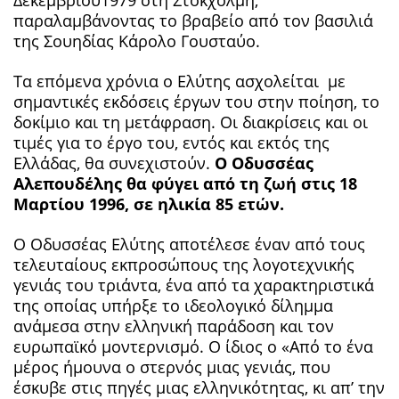
παραλαμβάνοντας το βραβείο από τον βασιλιά
της Σουηδίας Κάρολο Γουσταύο.
Τα επόμενα χρόνια ο Ελύτης ασχολείται με
σημαντικές εκδόσεις έργων του στην ποίηση, το
δοκίμιο και τη μετάφραση. Οι διακρίσεις και οι
τιμές για το έργο του, εντός και εκτός της
Ελλάδας, θα συνεχιστούν.
Ο Οδυσσέας
Αλεπουδέλης θα φύγει από τη ζωή στις 18
Μαρτίου 1996, σε ηλικία 85 ετών.
Ο Οδυσσέας Ελύτης αποτέλεσε έναν από τους
τελευταίους εκπροσώπους της λογοτεχνικής
γενιάς του τριάντα, ένα από τα χαρακτηριστικά
της οποίας υπήρξε το ιδεολογικό δίλημμα
ανάμεσα στην ελληνική παράδοση και τον
ευρωπαϊκό μοντερνισμό. Ο ίδιος ο «Από το ένα
μέρος ήμουνα ο στερνός μιας γενιάς, που
έσκυβε στις πηγές μιας ελληνικότητας, κι απ’ την