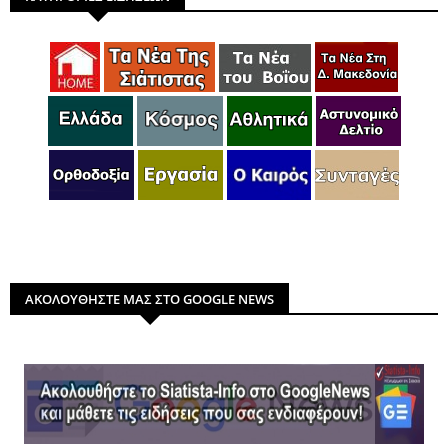
ΑΚΟΛΟΥΘΗΣΤΕ ΜΑΣ ΣΤΟ GOOGLE NEWS