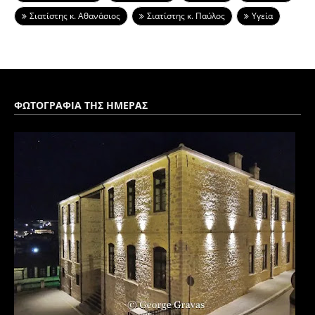
Σιατίστης κ. Αθανάσιος
Σιατίστης κ. Παύλος
Υγεία
ΦΩΤΟΓΡΑΦΙΑ ΤΗΣ ΗΜΕΡΑΣ