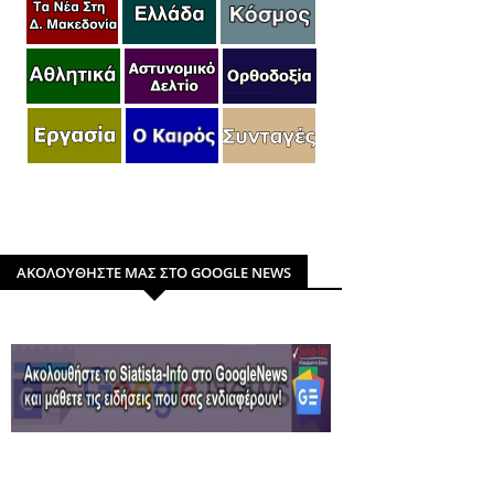
ΑΚΟΛΟΥΘΗΣΤΕ ΜΑΣ ΣΤΟ GOOGLE NEWS