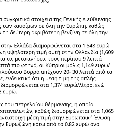
α συγκριτικά στοιχεία της Γενικής Διεύθυνσης
μές των καυσίμων σε όλη την Ευρώπη, καθώς
 τη δεύτερη ακριβότερη βενζίνη σε όλη την
ή στην Ελλάδα διαμορφώνεται στα 1,548 ευρώ
μόνη υψηλότερη τιμή αυτή στην Ολλανδία (1,609
α τις μετακινήσεις τους περίπου 9 λεπτά
επτά πιο φτηνά, οι Κύπριοι μόλις 1,149 ευρώ/
 πλούσιου Βορρά απέχουν 20- 30 λεπτά από τα
ε, ενδεικτικό ότι η μέση τιμή της απλής
διαμορφώνεται στα 1,374 ευρώ/λίτρο, ενώ
2 ευρώ.
μές του πετρελαίου θέρμανσης, η οποία
 καταναλωτών, καθώς διαμορφώνεται στα 1,065
 αντίστοιχη μέση τιμή στην Ευρωπαϊκή Ένωση
την Ευρωζώνη κάτω από τα 0,82 ευρώ ανά