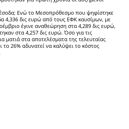
 έσοδα; Ενώ το Μεσοπρόθεσμο που ψηφίστηκε
α 4,336 δις ευρώ από τους ΕΦΚ καυσίμων, με
έμβριο έγινε αναθεώρηση στα 4,289 δις ευρώ,
τηκαν στα 4,257 δις ευρώ. Όσο για τις
μια ματιά στα αποτελέσματα της τελευταίας
τι το 26% αδυνατεί να καλύψει το κόστος
…