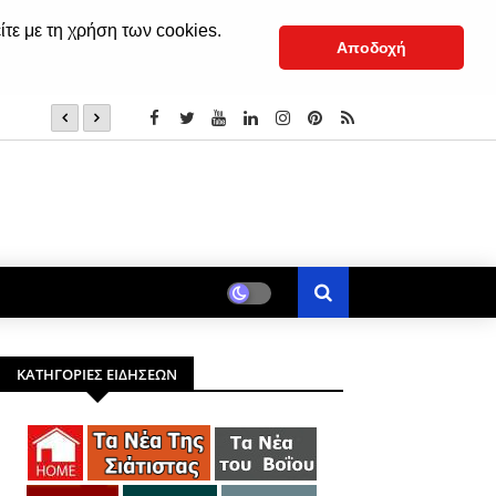
ίτε με τη χρήση των cookies.
Αποδοχή
Ειδικός στον ύπνο εξηγεί γιατί το δυνατό φως το βράδυ
ΚΑΤΗΓΟΡΙΕΣ ΕΙΔΗΣΕΩΝ