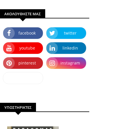
ΑΚΟΛΟΥΘΗΣΤΕ ΜΑΣ
facebook
twitter
youtube
linkedin
pinterest
instagram
dailymotion
ΥΠΟΣΤΗΡΙΚΤΕΣ