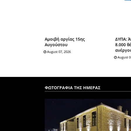
Αμοιβή αργίας 15ης
ΔΥΠΑ: Ά
Αυγούστου
8.000 θ
ανέργου
August 07, 2026
August 0
ΦΩΤΟΓΡΑΦΙΑ ΤΗΣ ΗΜΕΡΑΣ