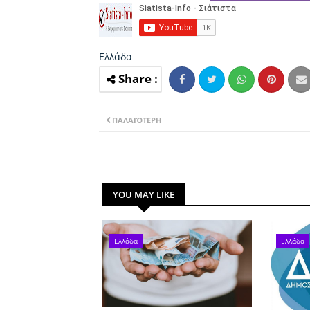
Ελλάδα
ΠΑΛΑΙΌΤΕΡΗ
YOU MAY LIKE
Ελλάδα
Ελλάδα