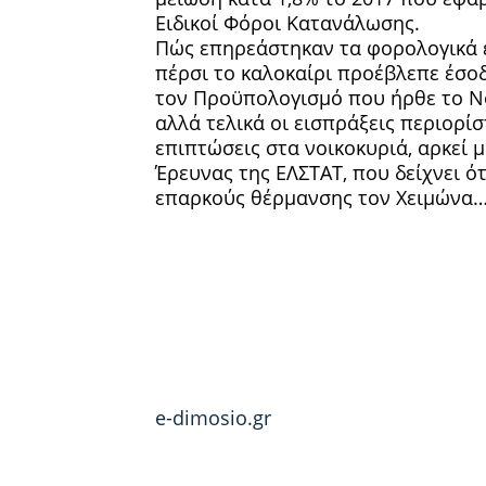
Ειδικοί Φόροι Κατανάλωσης.
Πώς επηρεάστηκαν τα φορολογικά
πέρσι το καλοκαίρι προέβλεπε έσοδ
τον Προϋπολογισμό που ήρθε το Νο
αλλά τελικά οι εισπράξεις περιορίσ
επιπτώσεις στα νοικοκυριά, αρκεί 
Έρευνας της ΕΛΣΤΑΤ, που δείχνει ό
επαρκούς θέρμανσης τον Χειμώνα
e-dimosio.gr