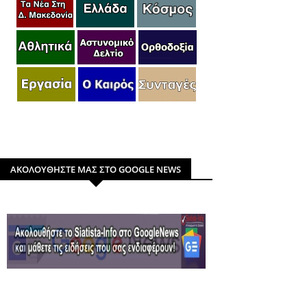
ΑΚΟΛΟΥΘΗΣΤΕ ΜΑΣ ΣΤΟ GOOGLE NEWS