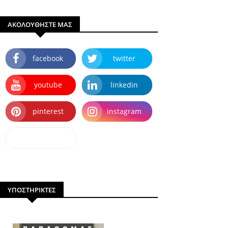
ΑΚΟΛΟΥΘΗΣΤΕ ΜΑΣ
facebook
twitter
youtube
linkedin
pinterest
instagram
dailymotion
ΥΠΟΣΤΗΡΙΚΤΕΣ