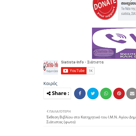
Καιρός
ΠΑΛΑΙΌΤΕΡΗ
Έκθεση Βιβλίου στο Κατηχητικό του Ι.Μ.Ν. Αγίου Δη
Σιάτιστας (φωτο)