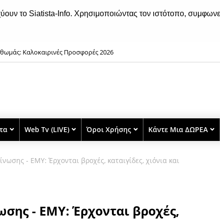
χύουν το Siatista-Info. Χρησιμοποιώντας τον ιστότοπο, συμφωνε
θωμάς: Καλοκαιρινές Προσφορές 2026
στα
Web Tv (LIVE)
Όροι Χρήσης
Κάντε Μια ΔΩΡΕΑ
ίνωσης - ΕΜΥ: Έρχονται βροχές, καταιγίδες, χιόνια και
ωσης - ΕΜΥ: Έρχονται βροχές,