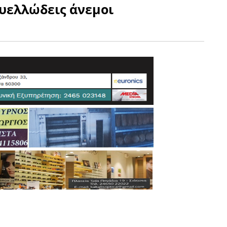
θυελλώδεις άνεμοι