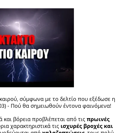
 καιρού, σύμφωνα με το δελτίο που εξέδωσε η
03) - Πού θα σημειωθούν έντονα φαινόμενα!
ά και βόρεια προβλέπεται από τις
πρωινές
κύρια χαρακτηριστικά τις
ισχυρές βροχές και
υνοδεύονται από
χαλαζοπτώσεις
, τους πολύ