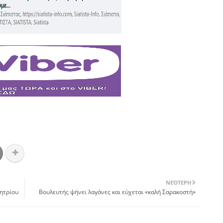
ΝΕΌΤΕΡΗ
μητρίου
Βουλευτής ψήνει λαγάνες και εύχεται «καλή Σαρακοστή»