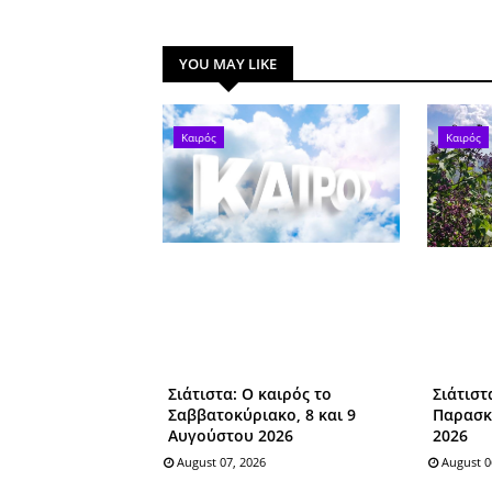
YOU MAY LIKE
Καιρός
Καιρός
Σιάτιστα: O καιρός το
Σιάτιστ
Σαββατοκύριακο, 8 και 9
Παρασκ
Αυγούστου 2026
2026
August 07, 2026
August 0