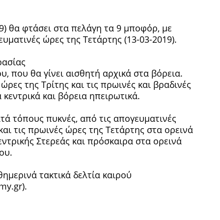
19) θα φτάσει στα πελάγη τα 9 μποφόρ, με
υματινές ώρες της Τετάρτης (13-03-2019).
ρασίας
υ, που θα γίνει αισθητή αρχικά στα βόρεια.
ώρες της Τρίτης και τις πρωινές και βραδινές
α κεντρικά και βόρεια ηπειρωτικά.
κατά τόπους πυκνές, από τις απογευματινές
 και τις πρωινές ώρες της Τετάρτης στα ορεινά
κεντρικής Στερεάς και πρόσκαιρα στα ορεινά
ου.
ημερινά τακτικά δελτία καιρού
my.gr).