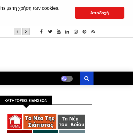
ίτε με τη χρήση των cookies.
Αποδοχή
Καστοριά: Δυο συλλήψεις για τηλεφωνικές απάτες -Είχαν
«τσιλιαδόρου»
ΚΑΤΗΓΟΡΙΕΣ ΕΙΔΗΣΕΩΝ