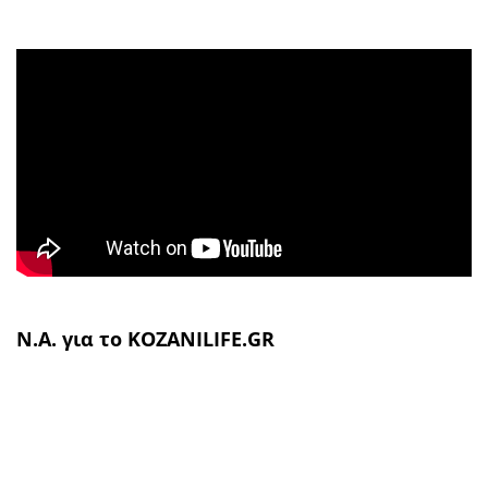
Ν.Α. για το KOZANILIFE.GR