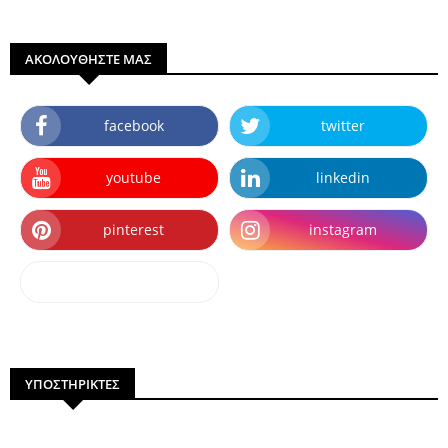
ΑΚΟΛΟΥΘΗΣΤΕ ΜΑΣ
facebook
twitter
youtube
linkedin
pinterest
instagram
dailymotion
ΥΠΟΣΤΗΡΙΚΤΕΣ