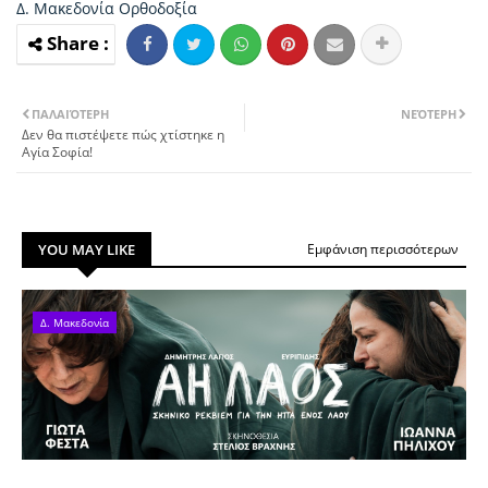
Δ. Μακεδονία
Ορθοδοξία
ΠΑΛΑΙΌΤΕΡΗ
ΝΕΌΤΕΡΗ
Δεν θα πιστέψετε πώς χτίστηκε η
Αγία Σοφία!
YOU MAY LIKE
Εμφάνιση περισσότερων
Δ. Μακεδονία