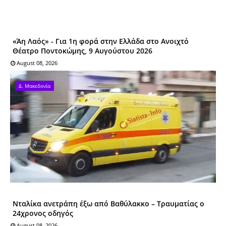
«Άη Λαός» - Για 1η φορά στην Ελλάδα στο Ανοιχτό
Θέατρο Ποντοκώμης, 9 Αυγούστου 2026
August 08, 2026
Δ. Μακεδονία
Νταλίκα ανετράπη έξω από Βαθύλακκο – Τραυματίας ο
24χρονος οδηγός
August 08, 2026