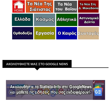
ΑΚΟΛΟΥΘΗΣΤΕ ΜΑΣ ΣΤΟ GOOGLE NEWS