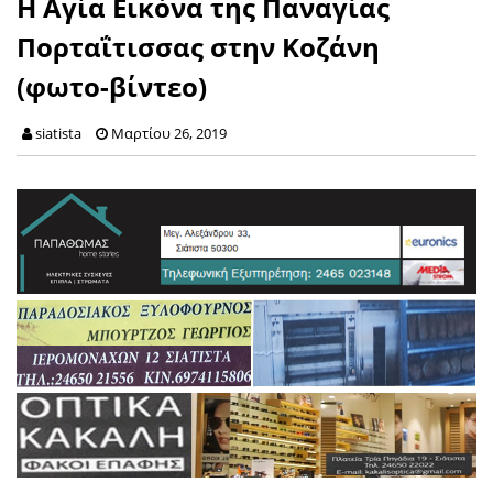
Η Αγία Εικόνα της Παναγίας
Πορταΐτισσας στην Κοζάνη
(φωτο-βίντεο)
siatista
Μαρτίου 26, 2019