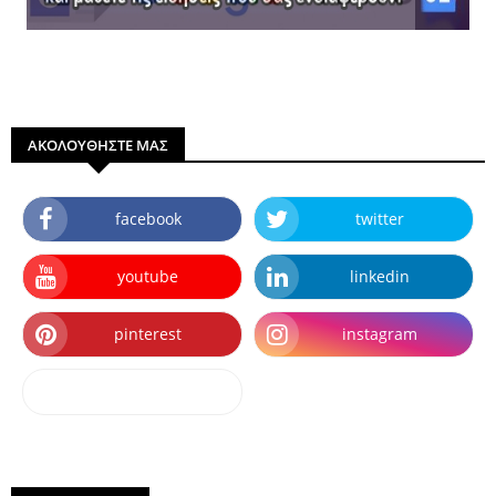
ΑΚΟΛΟΥΘΗΣΤΕ ΜΑΣ
facebook
twitter
youtube
linkedin
pinterest
instagram
dailymotion