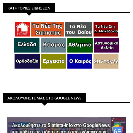
ΚΑΤΗΓΟΡΙΕΣ ΕΙΔΗΣΕΩΝ
ΑΚΟΛΟΥΘΗΣΤΕ ΜΑΣ ΣΤΟ GOOGLE NEWS