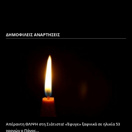
ΔΗΜΟΦΙΛΕΙΣ ΑΝΑΡΤΗΣΕΙΣ
Απέραντη ΘΛΙΨΗ στη Σιάτιστα! «Έφυγε» ξαφνικά σε ηλικία 53
χρονών ο Πάνος...