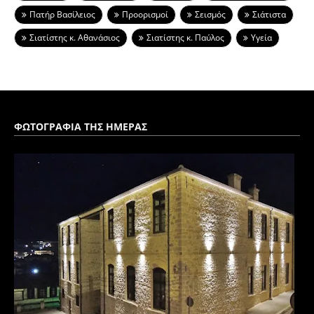
Πατήρ Βασίλειος
Προορισμοί
Σεισμός
Σιάτιστα
Σιατίστης κ. Αθανάσιος
Σιατίστης κ. Παύλος
Υγεία
ΦΩΤΟΓΡΑΦΙΑ ΤΗΣ ΗΜΕΡΑΣ