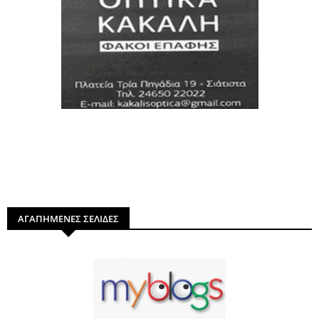
ΑΓΑΠΗΜΕΝΕΣ ΣΕΛΙΔΕΣ