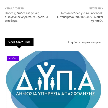
ΠΑΛΑΙΌΤΕΡΗ
ΝΕΌΤΕΡΗ
Πόσες χιλιάδες ελληνικές
Νέο σκάνδαλο για το Facebook:
οικογένειες δηλώνουν μηδενικό
Εκτεθειμένοι 600.000.000 κωδικοί
εισόδημα
χρηστών
YOU MAY LIKE
Εμφάνιση περισσότερων
Ελλάδα