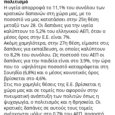
πολιτισμό
Η υγεία απορροφά το 11,1% του συνόλου των
κρατικών δαπανών στη χώρα μας, με το
ποσοστό να μας κατατάσσει στην 25η θέση
μεταξύ των 28. Οι δαπάνες για την υγεία
καλύπτουν το 5,2% του ελληνικού ΑΕΠ, όταν ο
μέσος όρος στην Ε.Ε. είναι 7%.
Ακόμη χαμηλότερα, στην 27η θέση, είμαστε στις
δαπάνες για εκπαίδευση, οι οποίες καλύπτουν
το 8,2% του συνόλου. Ως ποστοσό του ΑΕΠ οι
δαπάνες για την παιδεία είναι στο 3,9%, την ώρα
που το υψηλότερο ποσοστό καταγράφεται στη
Σουηδία (6,8%) και ο μέσος κοινοτικός όρος
βρίσκεται στο 4,6%.
Στις πιο χαμηλές θέσεις της Ε.Ε. βρίσκεται η
χώρα μας και σε τομείς που αφορούν στην
πνευματική ανάπτυξη των πολιτών όπως η
ψυχαγωγία, ο πολιτισμός και η θρησκεία. Οι
κρατικές δαπάνες σε αυτούς τους τομείς
ανέρχονται μόλις στο 0,7% του ΑΕΠ, ποσοστό