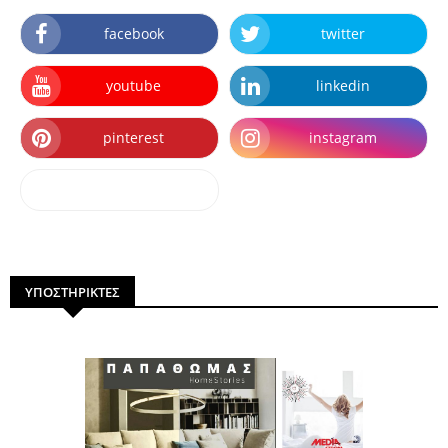
facebook
twitter
youtube
linkedin
pinterest
instagram
dailymotion
ΥΠΟΣΤΗΡΙΚΤΕΣ