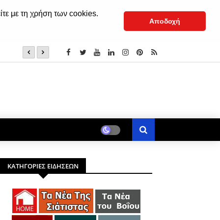
ίτε με τη χρήση των cookies.
Αποδοχή
8 Αυγούστου: Άγιοι Tριαντάφυλλος και Αιμιλιανός ο Ομ
ΚΑΤΗΓΟΡΙΕΣ ΕΙΔΗΣΕΩΝ