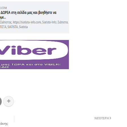
ΝΕΌΤΕΡΗ
ζάνης