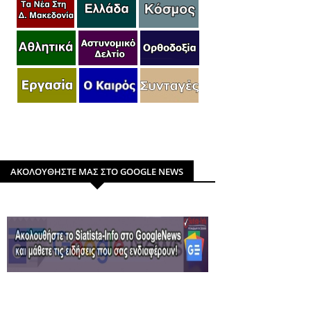
ΑΚΟΛΟΥΘΗΣΤΕ ΜΑΣ ΣΤΟ GOOGLE NEWS