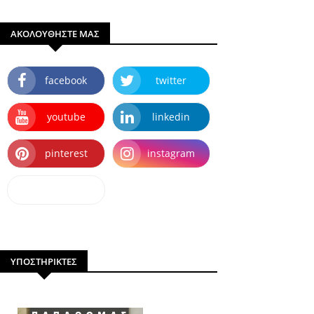
ΑΚΟΛΟΥΘΗΣΤΕ ΜΑΣ
facebook
twitter
youtube
linkedin
pinterest
instagram
dailymotion
ΥΠΟΣΤΗΡΙΚΤΕΣ