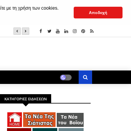
ίτε με τη χρήση των cookies.
Αποδοχή
Αγιασμός στα σχολεία: Ποια μέρα γυρίζουν οι μαθητές σ
αυτοκινήτων του!
ΚΑΤΗΓΟΡΙΕΣ ΕΙΔΗΣΕΩΝ