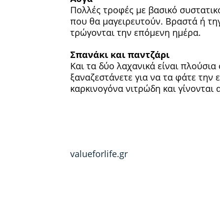
Πολλές τροφές με βασικό συστατικό
που θα μαγειρευτούν. Βραστά ή τηγ
τρώγονται την επόμενη ημέρα.
Σπανάκι και παντζάρι
Και τα δύο λαχανικά είναι πλούσια 
ξαναζεστάνετε για να τα φάτε την 
καρκινογόνα νιτρώδη και γίνονται α
valueforlife.gr