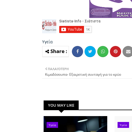
Υγεία
ΠΑΛΑΙΌΤΕΡΗ
Κιμαδόσουπα- Εξαιρετική συνταγή για το κρύο
YOU MAY LIKE
Υγεία
Υγεία