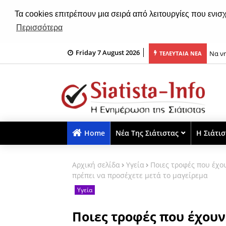
Τα cookies επιτρέπουν μια σειρά από λειτουργίες που ενισ
Περισσότερα
Να νη
Friday 7 August 2026
ΤΕΛΕΥΤΑΙΑ ΝΕΑ
Ο Cr
Home
Νέα Της Σιάτιστας
Η Σιάτι
Αρχική σελίδα
Υγεία
Ποιες τροφές που έχο
πρέπει να προσέχετε μετά το μαγείρεμα
Υγεία
Ποιες τροφές που έχουν