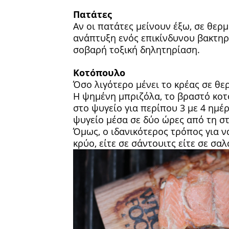
Πατάτες
Αν οι πατάτες μείνουν έξω, σε θερ
ανάπτυξη ενός επικίνδυνου βακτηρ
σοβαρή τοξική δηλητηρίαση.
Κοτόπουλο
Όσο λιγότερο μένει το κρέας σε θε
Η ψημένη μπριζόλα, το βραστό κοτ
στο ψυγείο για περίπου 3 με 4 ημέρ
ψυγείο μέσα σε δύο ώρες από τη στ
Όμως, ο ιδανικότερος τρόπος για ν
κρύο, είτε σε σάντουιτς είτε σε σαλ