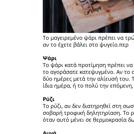
Το μαγειρεμένο ψάρι πρέπει να τρώ
αν το έχετε βάλει στο ψυγείο.περ
Ψάρι
Το ψάρι κατά προτίμηση πρέπει να 
το αγοράσατε κατεψυγμένο. Αν το 
δύο ημέρες μετά την αλίευσή του. 
ίδια ημέρα, ή το πολύ την επόμενη,
Ρύζι
Το ρύζι, αν δεν διατηρηθεί στη σω
σοβαρή τροφική δηλητηρίαση. Το ρ
όταν αυτό μένει σε θερμοκρασία δ
Αυγά