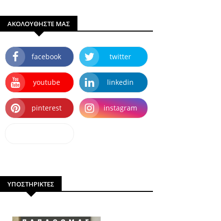
ΑΚΟΛΟΥΘΗΣΤΕ ΜΑΣ
facebook
twitter
youtube
linkedin
pinterest
instagram
dailymotion
ΥΠΟΣΤΗΡΙΚΤΕΣ