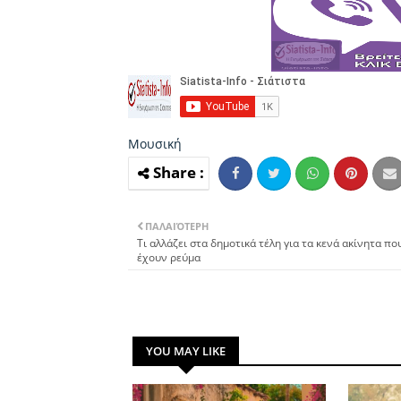
Μουσική
ΠΑΛΑΙΌΤΕΡΗ
Τι αλλάζει στα δημοτικά τέλη για τα κενά ακίνητα πο
έχουν ρεύμα
YOU MAY LIKE