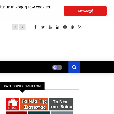
ίτε με τη χρήση των cookies.
Αποδοχή
Σιάτιστα: Ο εορτασμός της Παναγίας από το 1935 έως το 
ΚΑΤΗΓΟΡΙΕΣ ΕΙΔΗΣΕΩΝ