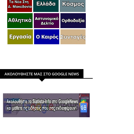
ΑΚΟΛΟΥΘΗΣΤΕ ΜΑΣ ΣΤΟ GOOGLE NEWS