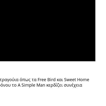
 τραγούια όπως τα Free Bird και Sweet Home
όνου το A Simple Man κερδίζει συνέχεια