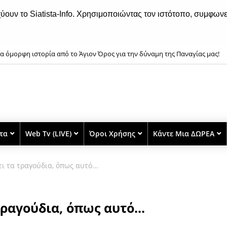
χύουν το Siatista-Info. Χρησιμοποιώντας τον ιστότοπο, συμφωνε
α όμορφη ιστορία από το Άγιον Όρος για την δύναμη της Παναγίας μας!
στα
Web Tv (LIVE)
Όροι Χρήσης
Κάντε Μια ΔΩΡΕΑ
ι τα τραγούδια, όπως αυτό...
ραγούδια, όπως αυτό...