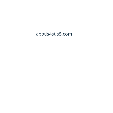
apotis4stis5.com