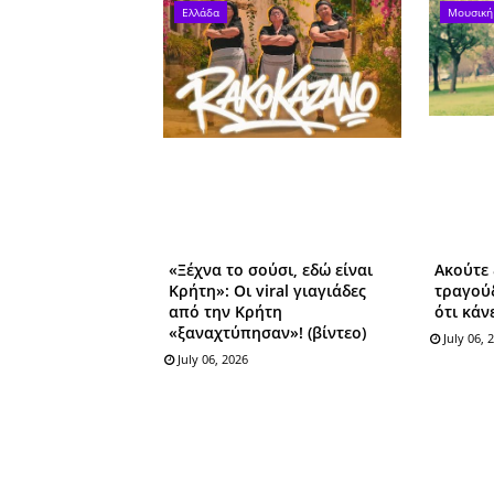
Ελλάδα
Μουσική
«Ξέχνα το σούσι, εδώ είναι
Ακούτε 
Κρήτη»: Οι viral γιαγιάδες
τραγούδ
από την Κρήτη
ότι κάν
«ξαναχτύπησαν»! (βίντεο)
July 06, 
July 06, 2026