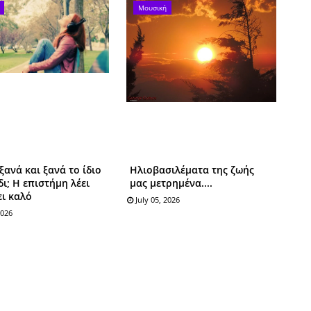
Μουσική
ξανά και ξανά το ίδιο
Ηλιοβασιλέματα της ζωής
ι; Η επιστήμη λέει
μας μετρημένα....
ει καλό
July 05, 2026
2026