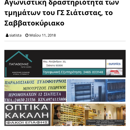
Αγωνιστική δραστηριότητα των
τμημάτων του ΓΣ Σιάτιστας, τo
Σαββατοκύριακο
siatista
Μαΐου 11, 2018