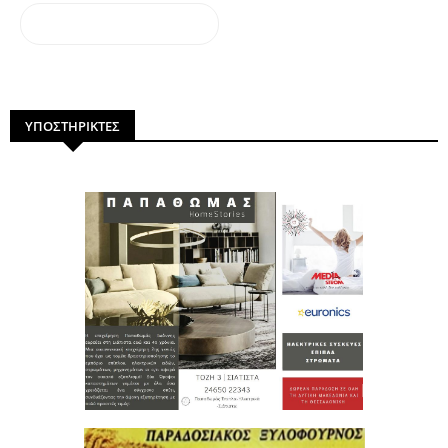
dailymotion
ΥΠΟΣΤΗΡΙΚΤΕΣ