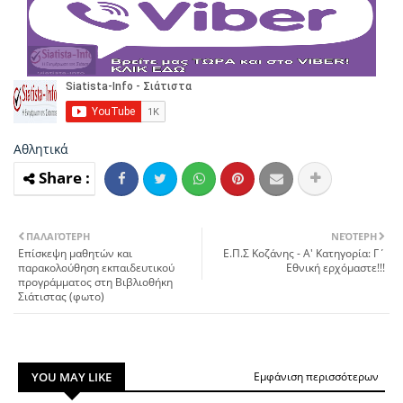
Αθλητικά
ΠΑΛΑΙΌΤΕΡΗ
ΝΕΌΤΕΡΗ
Επίσκεψη μαθητών και
Ε.Π.Σ Κοζάνης - Α' Κατηγορία: Γ΄
παρακολούθηση εκπαιδευτικού
Εθνική ερχόμαστε!!!
προγράμματος στη Βιβλιοθήκη
Σιάτιστας (φωτο)
YOU MAY LIKE
Εμφάνιση περισσότερων