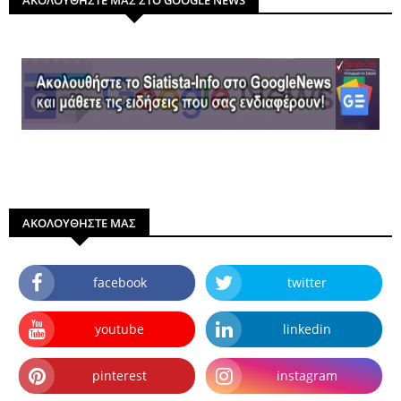
ΑΚΟΛΟΥΘΗΣΤΕ ΜΑΣ
facebook
twitter
youtube
linkedin
pinterest
instagram