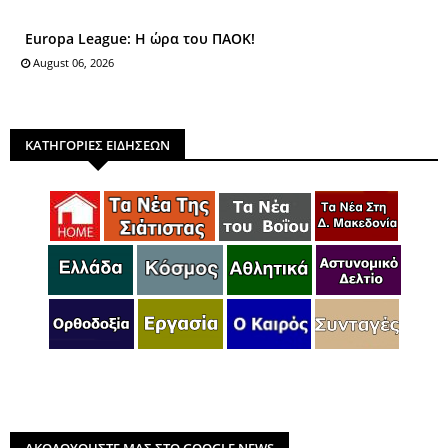
Europa League: Η ώρα του ΠΑΟΚ!
August 06, 2026
ΚΑΤΗΓΟΡΙΕΣ ΕΙΔΗΣΕΩΝ
ΑΚΟΛΟΥΘΗΣΤΕ ΜΑΣ ΣΤΟ GOOGLE NEWS