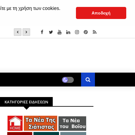
ίτε με τη χρήση των cookies.
Αποδοχή
8 Αυγούστου: Άγιοι Tριαντάφυλλος και Αιμιλιανός ο Ομ
ΚΑΤΗΓΟΡΙΕΣ ΕΙΔΗΣΕΩΝ