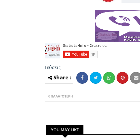
Γεύσεις
ΠΑΛΑΙΌΤΕΡΗ
YOU MAY LIKE