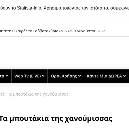
χύουν το Siatista-Info. Χρησιμοποιώντας τον ιστότοπο, συμφωνε
άτιστα: O καιρός το Σαββατοκύριακο, 8 και 9 Αυγούστου 2026
στα
Web Tv (LIVE)
Όροι Χρήσης
Κάντε Μια ΔΩΡΕΑ
τέ: Τα μπουτάκια της χανούμισσας
 Τα μπουτάκια της χανούμισσας