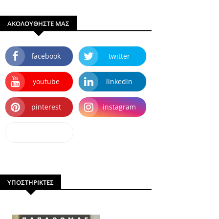
ΑΚΟΛΟΥΘΗΣΤΕ ΜΑΣ
facebook
twitter
youtube
linkedin
pinterest
instagram
dailymotion
ΥΠΟΣΤΗΡΙΚΤΕΣ