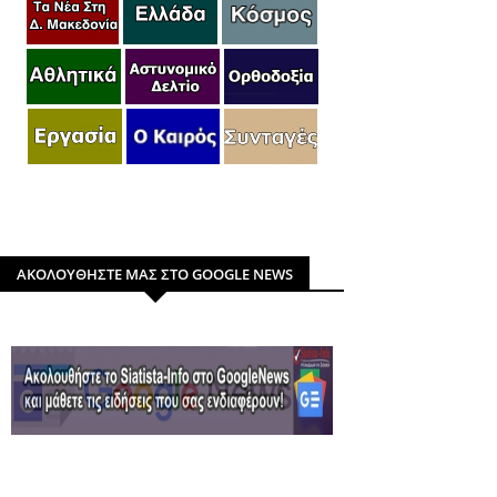
ΑΚΟΛΟΥΘΗΣΤΕ ΜΑΣ ΣΤΟ GOOGLE NEWS