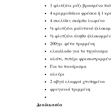
1 φλιτζάνι ρύζι βρασμένο πο
4 κρεμμυδάκια φρέσκα ή 1 κρ
4 σκελίδες σκόρδο λιωμένο
½ φλιτζάνι μαϊντανό ψιλοκο
½ φλιτζάνι άνηθο ψιλοκομμέν
200γρ. φέτα τριμμένη
ελαιόλαδο για το τηγάνισμα
αλάτι, πιπέρι φρεσκοτριμμέν
Για το πανάρισμα
αλεύρι
2 αβγά ελαφρά χτυπημένα
φρυγανιά τριμμένη
Διαδικασία