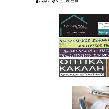
siatista
Μαΐου 08, 2018