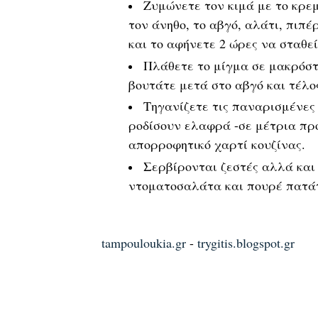
Ζυμώνετε τον κιμά με το κρεμμ
τον άνηθο, το αβγό, αλάτι, πιπέ
και το αφήνετε 2 ώρες να σταθεί
Πλάθετε το μίγμα σε μακρόστ
βουτάτε μετά στο αβγό και τέλο
Τηγανίζετε τις παναρισμένες 
ροδίσουν ελαφρά -σε μέτρια προ
απορροφητικό χαρτί κουζίνας.
Σερβίρονται ζεστές αλλά και 
ντοματοσαλάτα και πουρέ πατά
tampouloukia.gr
-
trygitis.blogspot.gr