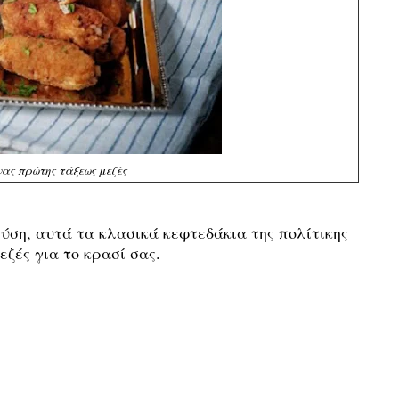
νας πρώτης τάξεως μεζές
ύση, αυτά τα κλασικά κεφτεδάκια της πολίτικης
εζές για το κρασί σας.