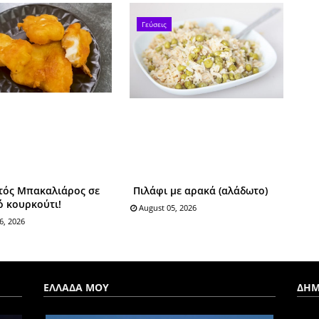
Γεύσεις
τός Mπακαλιάρος σε
Πιλάφι με αρακά (αλάδωτο)
ό κουρκούτι!
August 05, 2026
6, 2026
ΕΛΛΑΔΑ ΜΟΥ
ΔΗΜ