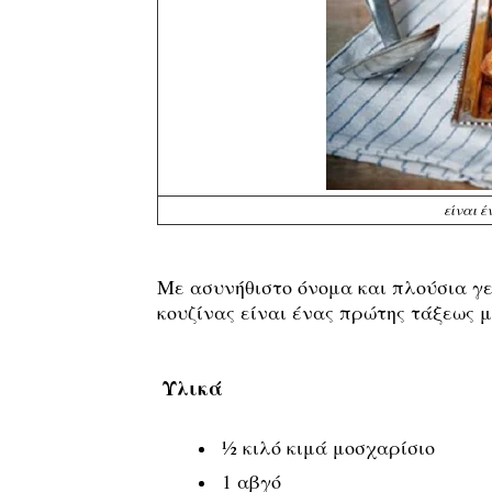
είναι έ
Με ασυνήθιστο όνομα και πλούσια γε
κουζίνας είναι ένας πρώτης τάξεως μ
Υλικά
½ κιλό κιμά μοσχαρίσιο
1 αβγό