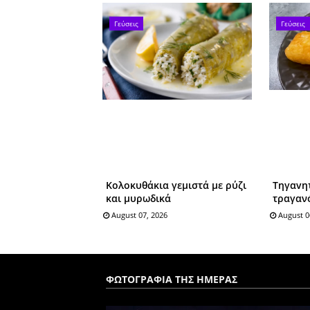
Γεύσεις
Γεύσεις
Κολοκυθάκια γεμιστά με ρύζι
Tηγαvη
και μυρωδικά
τραγαν
August 07, 2026
August 0
ΦΩΤΟΓΡΑΦΙΑ ΤΗΣ ΗΜΕΡΑΣ