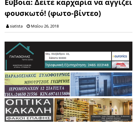
Εύβοια: Δείτε καρχαρία να αγγίζει
φουσκωτό! (φωτο-βίντεο)
siatista
Μαΐου 26, 2018