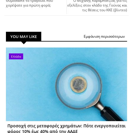
Θυμόσαστε το τραγούδι που
O Μιχάλης Καραμπατζιάς για τις
χορέψατε για πρώτη φορά;
εξελίξεις στον κλάδο της Γούνας και
τις θέσεις του ΚΚΕ (βίντεο)
YOU MAY LIKE
Εμφάνιση περισσότερων
Ελλάδα
Προσοχή στις μεταφορές χρημάτων: Πότε ενεργοποιείται
φόρος 10% έως 40% από την ΑΑΔΕ