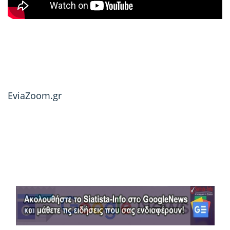
EviaZoom.gr