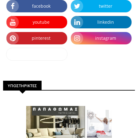
facebook
twitter
youtube
linkedin
pinterest
instagram
dailymotion
ΥΠΟΣΤΗΡΙΚΤΕΣ