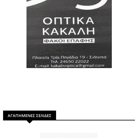
ΑΓΑΠΗΜΕΝΕΣ ΣΕΛΙΔΕΣ