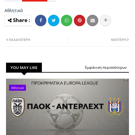
Αθλητικά
ΠΑΛΑΙΌΤΕΡΗ
ΝΕΌΤΕΡΗ
YOU MAY LIKE
Εμφάνιση περισσότερων
Αθλητικά