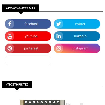
ΑΚΟΛΟΥΘΗΣΤΕ ΜΑΣ
facebook
twitter
youtube
linkedin
pinterest
instagram
dailymotion
ΥΠΟΣΤΗΡΙΚΤΕΣ