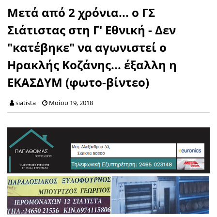
Μετά από 2 χρόνια... ο ΓΣ
Σιάτιστας στη Γ' Εθνική - Δεν
"κατέβηκε" να αγωνιστεί ο
Ηρακλής Κοζάνης... έξαλλη η
ΕΚΑΣΔΥΜ (φωτο-βίντεο)
siatista
Μαΐου 19, 2018