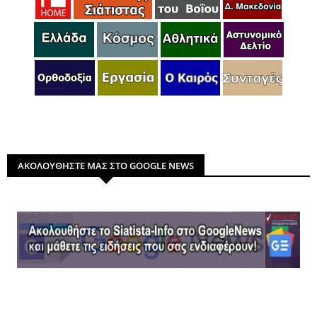
ΑΚΟΛΟΥΘΗΣΤΕ ΜΑΣ ΣΤΟ GOOGLE NEWS