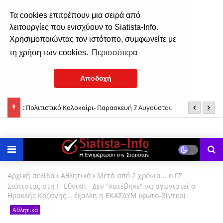
Τα cookies επιτρέπουν μια σειρά από
λειτουργίες που ενισχύουν το Siatista-Info.
Χρησιμοποιώντας τον ιστότοπο, συμφωνείτε με
τη χρήση των cookies.
Περισσότερα
Αποδοχή
: Πολιτιστικό Καλοκαίρι- Παρασκευή 7 Αυγούστου
Σ
7 Αυγούστου: Όσιος Nικάνωρ o θαυματoυργός
Σ
Αρχική σελίδα
Αθλητικά
Μετά από 2 χρόνια... ο ΓΣ
Σιάτιστας στη Γ' Εθνική - Δεν "κατέβηκε" να αγωνιστεί ο
Ηρακλής Κοζάνης... έξαλλη η ΕΚΑΣΔΥΜ (φωτο-βίντεο)
Αθλητικά