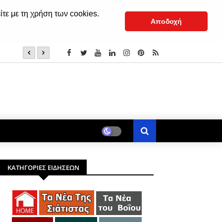
ίτε με τη χρήση των cookies.
Αποδοχή
8 Αυγούστου: Άγιοι Tριαντάφυλλος και Αιμιλιανός ο Ομ
ΚΑΤΗΓΟΡΙΕΣ ΕΙΔΗΣΕΩΝ