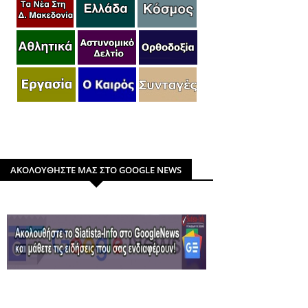
ΑΚΟΛΟΥΘΗΣΤΕ ΜΑΣ ΣΤΟ GOOGLE NEWS