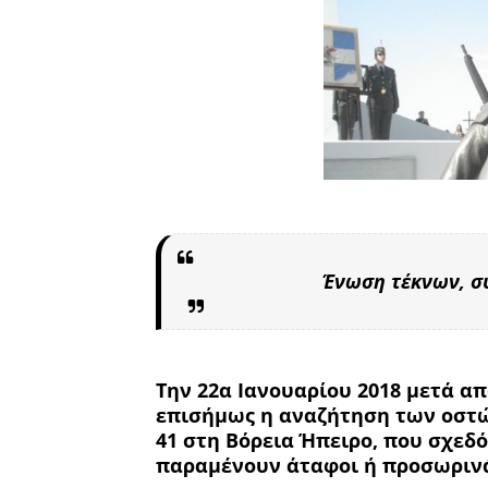
Ένωση τέκνων, σ
Την 22α Ιανουαρίου 2018 μετά α
επισήμως η αναζήτηση των οστών
41 στη Βόρεια Ήπειρο, που σχεδό
παραμένουν άταφοι ή προσωρινά