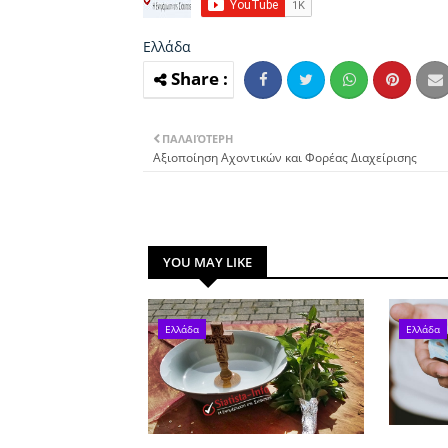
Ελλάδα
ΠΑΛΑΙΌΤΕΡΗ
Αξιοποίηση Αχοντικών και Φορέας Διαχείρισης
YOU MAY LIKE
Ελλάδα
Ελλάδα