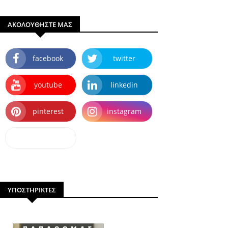
ΑΚΟΛΟΥΘΗΣΤΕ ΜΑΣ
facebook
twitter
youtube
linkedin
pinterest
instagram
dailymotion
ΥΠΟΣΤΗΡΙΚΤΕΣ