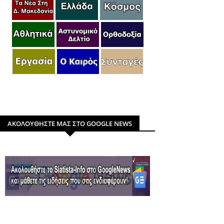
ΑΚΟΛΟΥΘΗΣΤΕ ΜΑΣ ΣΤΟ GOOGLE NEWS