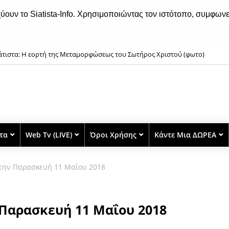
χύουν το Siatista-Info. Χρησιμοποιώντας τον ιστότοπο, συμφωνε
άτιστα: Η εορτή της Μεταμορφώσεως του Σωτήρος Χριστού (φωτο)
στα
Web Tv (LIVE)
Όροι Χρήσης
Κάντε Μια ΔΩΡΕΑ
 την Παρασκευή 11 Μαΐου 2018
ν Παρασκευή 11 Μαΐου 2018