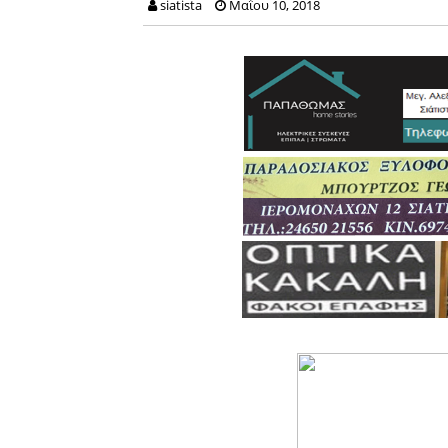
siatista
Μαΐου 10, 2018