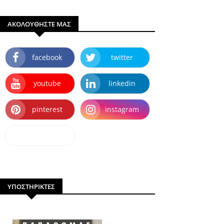
ΑΚΟΛΟΥΘΗΣΤΕ ΜΑΣ
facebook
twitter
youtube
linkedin
pinterest
instagram
dailymotion
ΥΠΟΣΤΗΡΙΚΤΕΣ