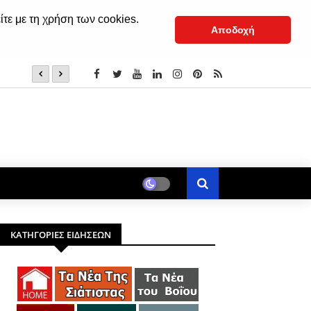
ίτε με τη χρήση των cookies.
Αποδοχή
(†) Σιατίστης Παύλος: «Εμείς το μάθημα το ξέρουμε, εκεί
ΚΑΤΗΓΟΡΙΕΣ ΕΙΔΗΣΕΩΝ