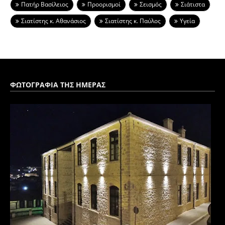
Πατήρ Βασίλειος
Προορισμοί
Σεισμός
Σιάτιστα
Σιατίστης κ. Αθανάσιος
Σιατίστης κ. Παύλος
Υγεία
ΦΩΤΟΓΡΑΦΙΑ ΤΗΣ ΗΜΕΡΑΣ