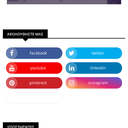
ΑΚΟΛΟΥΘΗΣΤΕ ΜΑΣ
facebook
twitter
youtube
linkedin
pinterest
instagram
dailymotion
ΥΠΟΣΤΗΡΙΚΤΕΣ