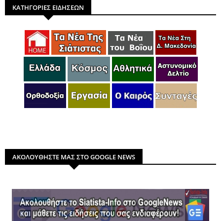
ΚΑΤΗΓΟΡΙΕΣ ΕΙΔΗΣΕΩΝ
ΑΚΟΛΟΥΘΗΣΤΕ ΜΑΣ ΣΤΟ GOOGLE NEWS