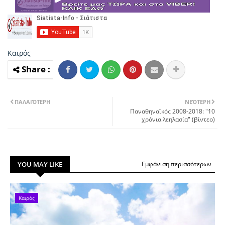
Καιρός
ΠΑΛΑΙΌΤΕΡΗ
ΝΕΌΤΕΡΗ
Παναθηναϊκός 2008-2018: "10
χρόνια λεηλασία" (βίντεο)
YOU MAY LIKE
Εμφάνιση περισσότερων
Καιρός