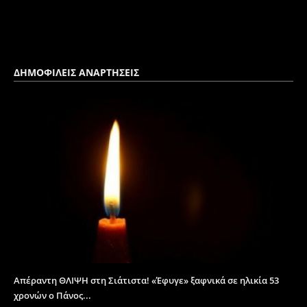
ΔΗΜΟΦΙΛΕΙΣ ΑΝΑΡΤΗΣΕΙΣ
Απέραντη ΘΛΙΨΗ στη Σιάτιστα! «Έφυγε» ξαφνικά σε ηλικία 53
χρονών ο Πάνος...