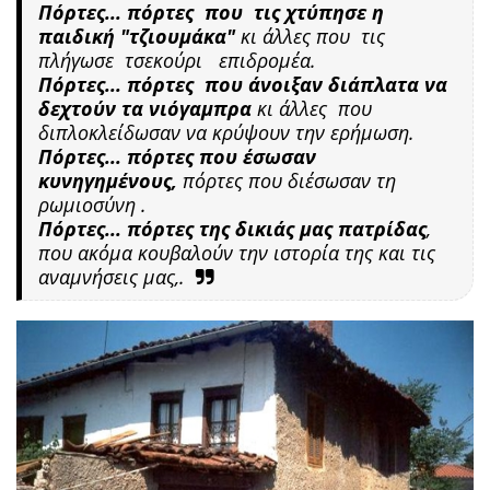
Πόρτες... πόρτες που τις χτύπησε η
παιδική "τζιουμάκα"
κι άλλες που τις
πλήγωσε τσεκούρι επιδρομέα.
Πόρτες... πόρτες που άνοιξαν διάπλατα να
δεχτούν τα νιόγαμπρα
κι άλλες που
διπλοκλείδωσαν να κρύψουν την ερήμωση.
Πόρτες... πόρτες που έσωσαν
κυνηγημένους,
πόρτες που διέσωσαν τη
ρωμιοσύνη .
Πόρτες... πόρτες της δικιάς μας πατρίδας
,
που ακόμα κουβαλούν την ιστορία της και τις
αναμνήσεις μας,.