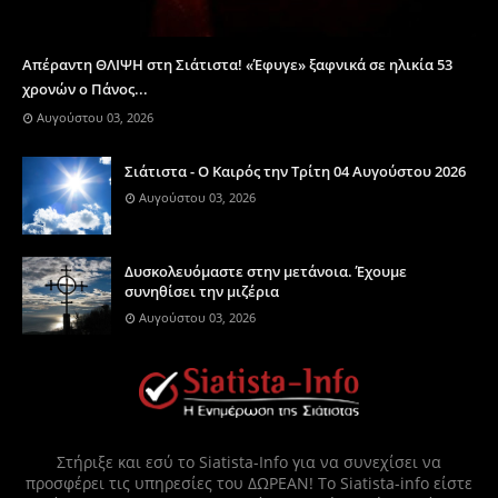
Απέραντη ΘΛΙΨΗ στη Σιάτιστα! «Έφυγε» ξαφνικά σε ηλικία 53
χρονών ο Πάνος...
Αυγούστου 03, 2026
Σιάτιστα - Ο Καιρός την Τρίτη 04 Αυγούστου 2026
Αυγούστου 03, 2026
Δυσκολευόμαστε στην μετάνοια. Έχουμε
συνηθίσει την μιζέρια
Αυγούστου 03, 2026
Στήριξε και εσύ το Siatista-Info για να συνεχίσει να
προσφέρει τις υπηρεσίες του ΔΩΡΕΑΝ! Το Siatista-info είστε