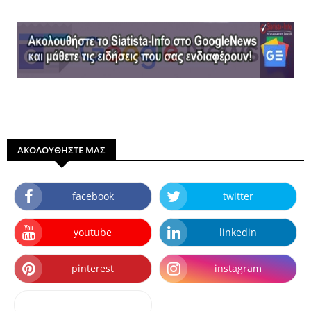
ΑΚΟΛΟΥΘΗΣΤΕ ΜΑΣ
facebook
twitter
youtube
linkedin
pinterest
instagram
dailymotion