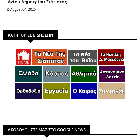
Αγίου Δημητρίου Σιάτιστας
August 04, 2026
ΚΑΤΗΓΟΡΙΕΣ ΕΙΔΗΣΕΩΝ
ΑΚΟΛΟΥΘΗΣΤΕ ΜΑΣ ΣΤΟ GOOGLE NEWS