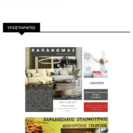
ΥΠΟΣΤΗΡΙΚΤΕΣ