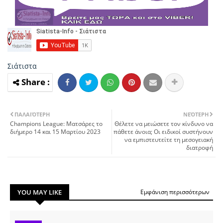
Σιάτιστα
ΠΑΛΑΙΌΤΕΡΗ
ΝΕΌΤΕΡΗ
Champions League: Ματσάρες το
Θέλετε να μειώσετε τον κίνδυνο να
διήμερο 14 και 15 Μαρτίου 2023
πάθετε άνοια; Οι ειδικοί συστήνουν
να εμπιστευτείτε τη μεσογειακή
διατροφή
YOU MAY LIKE
Εμφάνιση περισσότερων